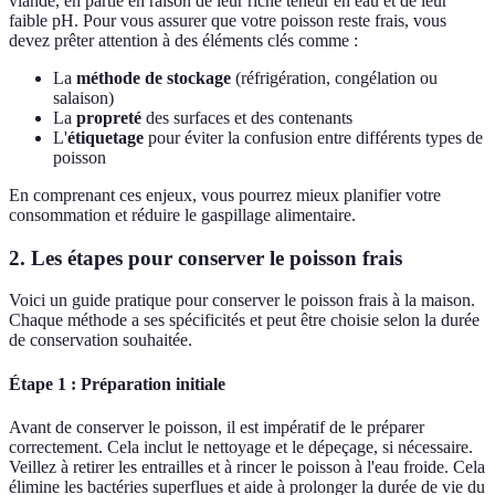
viande, en partie en raison de leur riche teneur en eau et de leur
faible pH. Pour vous assurer que votre poisson reste frais, vous
devez prêter attention à des éléments clés comme :
La
méthode de stockage
(réfrigération, congélation ou
salaison)
La
propreté
des surfaces et des contenants
L'
étiquetage
pour éviter la confusion entre différents types de
poisson
En comprenant ces enjeux, vous pourrez mieux planifier votre
consommation et réduire le gaspillage alimentaire.
2. Les étapes pour conserver le poisson frais
Voici un guide pratique pour conserver le poisson frais à la maison.
Chaque méthode a ses spécificités et peut être choisie selon la durée
de conservation souhaitée.
Étape 1 : Préparation initiale
Avant de conserver le poisson, il est impératif de le préparer
correctement. Cela inclut le nettoyage et le dépeçage, si nécessaire.
Veillez à retirer les entrailles et à rincer le poisson à l'eau froide. Cela
élimine les bactéries superflues et aide à prolonger la durée de vie du