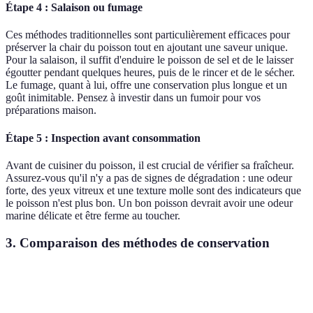
Étape 4 : Salaison ou fumage
Ces méthodes traditionnelles sont particulièrement efficaces pour
préserver la chair du poisson tout en ajoutant une saveur unique.
Pour la salaison, il suffit d'enduire le poisson de sel et de le laisser
égoutter pendant quelques heures, puis de le rincer et de le sécher.
Le fumage, quant à lui, offre une conservation plus longue et un
goût inimitable. Pensez à investir dans un fumoir pour vos
préparations maison.
Étape 5 : Inspection avant consommation
Avant de cuisiner du poisson, il est crucial de vérifier sa fraîcheur.
Assurez-vous qu'il n'y a pas de signes de dégradation : une odeur
forte, des yeux vitreux et une texture molle sont des indicateurs que
le poisson n'est plus bon. Un bon poisson devrait avoir une odeur
marine délicate et être ferme au toucher.
3. Comparaison des méthodes de conservation
Méthode
Durée de conservation
Avantages
Inconvé