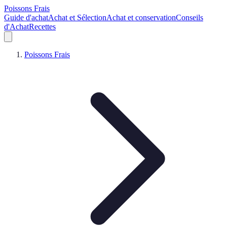
Poissons Frais
Guide d'achat
Achat et Sélection
Achat et conservation
Conseils
d'Achat
Recettes
Poissons Frais