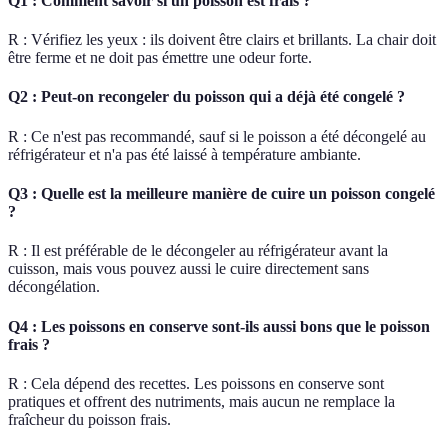
Q1 : Comment savoir si un poisson est frais ?
R : Vérifiez les yeux : ils doivent être clairs et brillants. La chair doit
être ferme et ne doit pas émettre une odeur forte.
Q2 : Peut-on recongeler du poisson qui a déjà été congelé ?
R : Ce n'est pas recommandé, sauf si le poisson a été décongelé au
réfrigérateur et n'a pas été laissé à température ambiante.
Q3 : Quelle est la meilleure manière de cuire un poisson congelé
?
R : Il est préférable de le décongeler au réfrigérateur avant la
cuisson, mais vous pouvez aussi le cuire directement sans
décongélation.
Q4 : Les poissons en conserve sont-ils aussi bons que le poisson
frais ?
R : Cela dépend des recettes. Les poissons en conserve sont
pratiques et offrent des nutriments, mais aucun ne remplace la
fraîcheur du poisson frais.