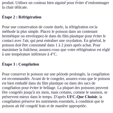
produit. Utilisez un couteau bien aiguisé pour éviter d’endommager
la chair délicate.
Étape 2 : Réfrigération
Pour une conservation de courte durée, la réfrigération est la
méthode la plus simple. Placez le poisson dans un contenant
hermétique ou enveloppez-le dans du film plastique pour éviter le
contact avec l'air, qui peut entraîner une oxydation. En général, le
poisson doit être consommé dans 1 à 2 jours après achat. Pour
maximiser la fraîcheur, assurez-vous que votre réfrigérateur est réglé
à une température inférieure à 4°C.
Étape 3 : Congélation
Pour conserver le poisson sur une période prolongée, la congélation
est recommandée. Avant de le congeler, assurez-vous que le poisson
est bien emballé dans du film plastique ou dans des sacs de
congélation pour éviter le brûlage. La plupart des poissons peuvent
être congelés jusqu'à six mois, mais certains, comme le saumon, se
préservent mieux dans le temps. D'après
UFC-Que Choisir
, la
congélation préserve les nutriments essentiels, à condition que le
poisson ait été congelé frais et de manière appropriée.