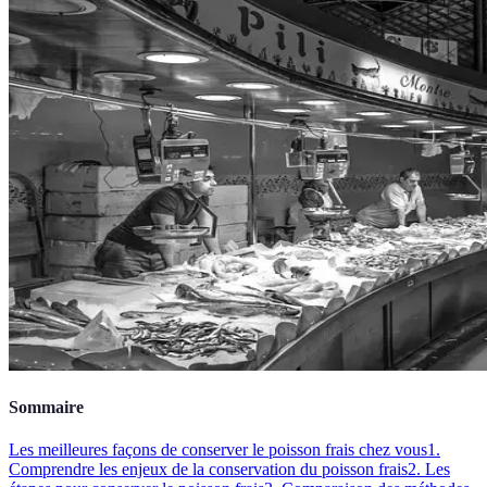
Sommaire
Les meilleures façons de conserver le poisson frais chez vous
1.
Comprendre les enjeux de la conservation du poisson frais
2. Les