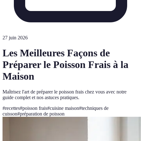
27 juin 2026
Les Meilleures Façons de
Préparer le Poisson Frais à la
Maison
Maîtrisez l'art de préparer le poisson frais chez vous avec notre
guide complet et nos astuces pratiques.
#
recettes
#
poisson frais
#
cuisine maison
#
techniques de
cuisson
#
préparation de poisson