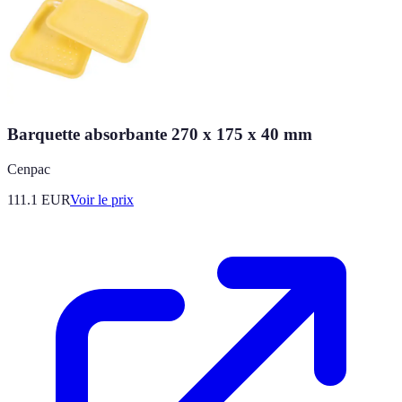
Barquette absorbante 270 x 175 x 40 mm
Cenpac
111.1
EUR
Voir le prix