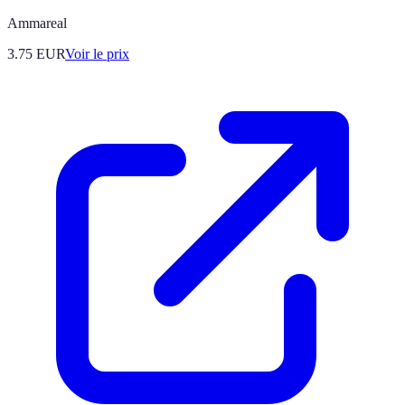
Ammareal
3.75
EUR
Voir le prix