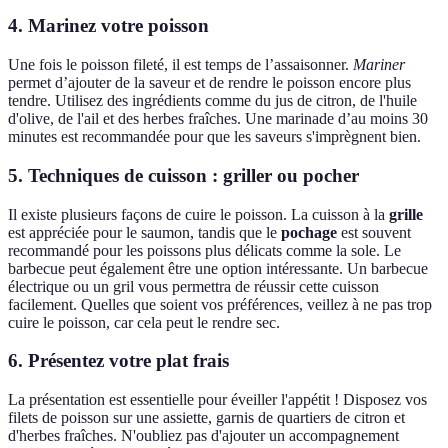
4. Marinez votre poisson
Une fois le poisson fileté, il est temps de l’assaisonner.
Mariner
permet d’ajouter de la saveur et de rendre le poisson encore plus
tendre. Utilisez des ingrédients comme du jus de citron, de l'huile
d'olive, de l'ail et des herbes fraîches. Une marinade d’au moins 30
minutes est recommandée pour que les saveurs s'imprègnent bien.
5. Techniques de cuisson : griller ou pocher
Il existe plusieurs façons de cuire le poisson. La cuisson à la
grille
est appréciée pour le saumon, tandis que le
pochage
est souvent
recommandé pour les poissons plus délicats comme la sole. Le
barbecue peut également être une option intéressante. Un barbecue
électrique ou un gril vous permettra de réussir cette cuisson
facilement. Quelles que soient vos préférences, veillez à ne pas trop
cuire le poisson, car cela peut le rendre sec.
6. Présentez votre plat frais
La présentation est essentielle pour éveiller l'appétit ! Disposez vos
filets de poisson sur une assiette, garnis de quartiers de citron et
d'herbes fraîches. N'oubliez pas d'ajouter un accompagnement