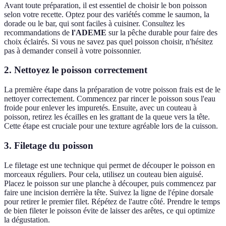
Avant toute préparation, il est essentiel de choisir le bon poisson
selon votre recette. Optez pour des variétés comme le saumon, la
dorade ou le bar, qui sont faciles à cuisiner. Consultez les
recommandations de
l'ADEME
sur la pêche durable pour faire des
choix éclairés. Si vous ne savez pas quel poisson choisir, n'hésitez
pas à demander conseil à votre poissonnier.
2. Nettoyez le poisson correctement
La première étape dans la préparation de votre poisson frais est de le
nettoyer correctement. Commencez par rincer le poisson sous l'eau
froide pour enlever les impuretés. Ensuite, avec un couteau à
poisson, retirez les écailles en les grattant de la queue vers la tête.
Cette étape est cruciale pour une texture agréable lors de la cuisson.
3. Filetage du poisson
Le filetage est une technique qui permet de découper le poisson en
morceaux réguliers. Pour cela, utilisez un couteau bien aiguisé.
Placez le poisson sur une planche à découper, puis commencez par
faire une incision derrière la tête. Suivez la ligne de l'épine dorsale
pour retirer le premier filet. Répétez de l'autre côté. Prendre le temps
de bien fileter le poisson évite de laisser des arêtes, ce qui optimize
la dégustation.