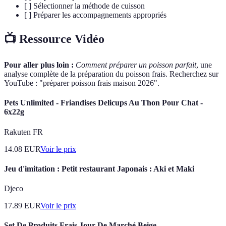
[ ] Sélectionner la méthode de cuisson
[ ] Préparer les accompagnements appropriés
📺 Ressource Vidéo
Pour aller plus loin :
Comment préparer un poisson parfait
, une
analyse complète de la préparation du poisson frais. Recherchez sur
YouTube : "préparer poisson frais maison 2026".
Pets Unlimited - Friandises Delicups Au Thon Pour Chat -
6x22g
Rakuten FR
14.08
EUR
Voir le prix
Jeu d'imitation : Petit restaurant Japonais : Aki et Maki
Djeco
17.89
EUR
Voir le prix
Set De Produits Frais Jour De Marché Beige