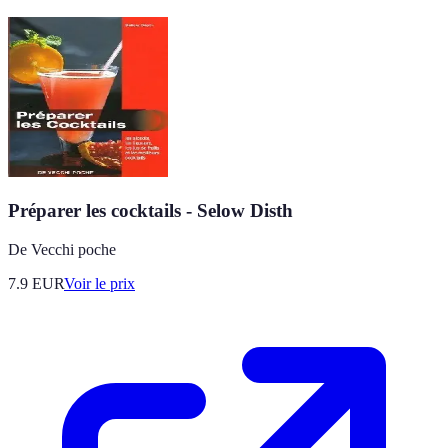
Préparer les cocktails - Selow Disth
De Vecchi poche
7.9
EUR
Voir le prix