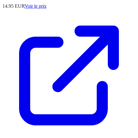
14.95
EUR
Voir le prix