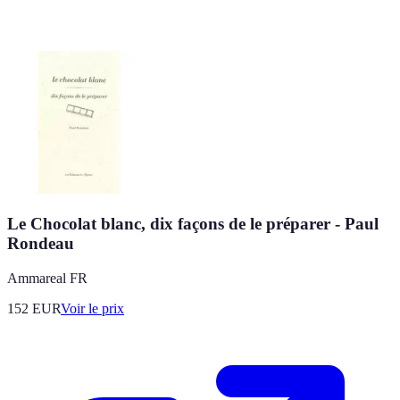
Le Chocolat blanc, dix façons de le préparer - Paul
Rondeau
Ammareal FR
152
EUR
Voir le prix