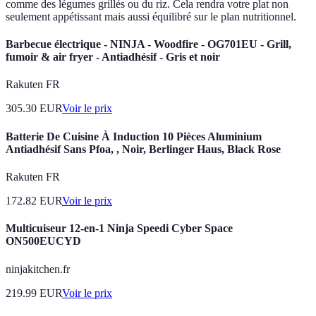
comme des légumes grillés ou du riz. Cela rendra votre plat non
seulement appétissant mais aussi équilibré sur le plan nutritionnel.
Barbecue électrique - NINJA - Woodfire - OG701EU - Grill,
fumoir & air fryer - Antiadhésif - Gris et noir
Rakuten FR
305.30
EUR
Voir le prix
Batterie De Cuisine À Induction 10 Pièces Aluminium
Antiadhésif Sans Pfoa, , Noir, Berlinger Haus, Black Rose
Rakuten FR
172.82
EUR
Voir le prix
Multicuiseur 12-en-1 Ninja Speedi Cyber Space
ON500EUCYD
ninjakitchen.fr
219.99
EUR
Voir le prix