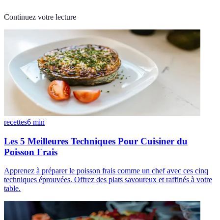
Continuez votre lecture
recettes
6
min
Les 5 Meilleures Techniques Pour Cuisiner du
Poisson Frais
Apprenez à préparer le poisson frais comme un chef avec ces cinq
techniques éprouvées. Offrez des plats savoureux et raffinés à votre
table.