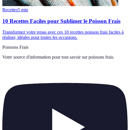
Recettes
5
min
10 Recettes Faciles pour Sublimer le Poisson Frais
Transformez votre repas avec ces 10 recettes poisson frais faciles à
réaliser, idéales pour toutes les occasions.
Poissons Frais
Votre source d'information pour tout savoir sur
poissons frais
.