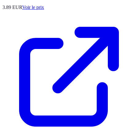
3.89
EUR
Voir le prix