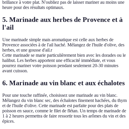
brillance à votre plat. N'oubliez pas de laisser mariner au moins une
heure pour des résultats optimaux.
5. Marinade aux herbes de Provence et à
l'ail
Une marinade simple mais aromatique est celle aux herbes de
Provence associées à de l'ail haché. Mélangez de l'huile d'olive, des
herbes, et une gousse d'ail.r
Cette marinade se marie particulièrement bien avec les dorades ou le
halibut. Les herbes apportent une efficacité immédiate, et vous
pourrez mariner votre poisson pendant seulement 20-30 minutes
avant cuisson.
6. Marinade au vin blanc et aux échalotes
Pour une touche raffinée, choisissez une marinade au vin blanc.
Mélangez du vin blanc sec, des échalotes finement hachées, du thym
et de l'huile d'olive. Cette marinade est parfaite pour des plats de
poisson en sauce, comme le filet de flétan. Un temps de marinade de
1 à 2 heures permettra de faire ressortir tous les arômes du vin et des
épices.