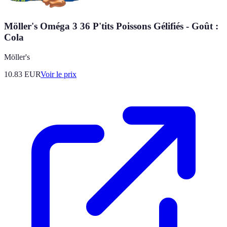
Möller's Oméga 3 36 P'tits Poissons Gélifiés - Goût :
Cola
Möller's
10.83
EUR
Voir le prix