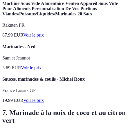
Machine Sous Vide Alimentaire Venteo Appareil Sous Vide
Pour Aliments Personnalisation De Vos Portions
Viandes/Poissons/Liquides/Marinades 20 Sacs
Rakuten FR
87.99
EUR
Voir le prix
Marinades - Ned
Sam et Jeannot
3.69
EUR
Voir le prix
Sauces, marinades & coulis - Michel Roux
France Loisirs GF
19.99
EUR
Voir le prix
7. Marinade à la noix de coco et au citron
vert