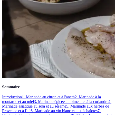
Sommaire
Introduction
1. Marinade au citron et à l'aneth
2. Marinade à la
moutarde et au miel
3. Marinade épicée au piment et à la coriandre
4.
Marinade asiatique au soja et au sésame
5. Marinade aux herbes de
Provence et à l'ail
6. Marinade au vin blanc et aux échalotes
7.