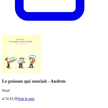
Le poisson qui souriait - Audren
Neuf
4.74
EUR
Voir le prix