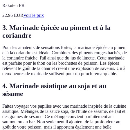
Rakuten FR
22.95
EUR
Voir le prix
3. Marinade épicée au piment et à la
coriandre
Pour les amateurs de sensations fortes, la marinade épicée au piment
et à la coriandre est idéale. Combinez des piments rouges hachés, de
la coriandre fraîche, l'ail ainsi que du jus de limette. Cette marinade
est parfaite pour le thon ou les brochettes de poisson. Les épices
relèvent le goût de la chair et créent une explosion de saveurs. Un à
deux heures de marinade suffisent pour un punch remarquable.
4. Marinade asiatique au soja et au
sésame
Faites voyager vos papilles avec une marinade inspirée de la cuisine
asiatique. Mélangez de la sauce soja, de l'huile de sésame, de l'ail et
des graines de sésame. Ce mélange convient parfaitement au
saumon ou au bar. Non seulement il ajoutera de la profondeur au
goût de votre poisson, mais il apportera également une belle