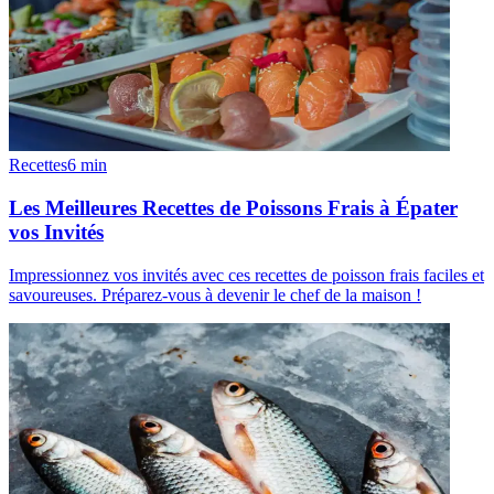
Recettes
6
min
Les Meilleures Recettes de Poissons Frais à Épater
vos Invités
Impressionnez vos invités avec ces recettes de poisson frais faciles et
savoureuses. Préparez-vous à devenir le chef de la maison !