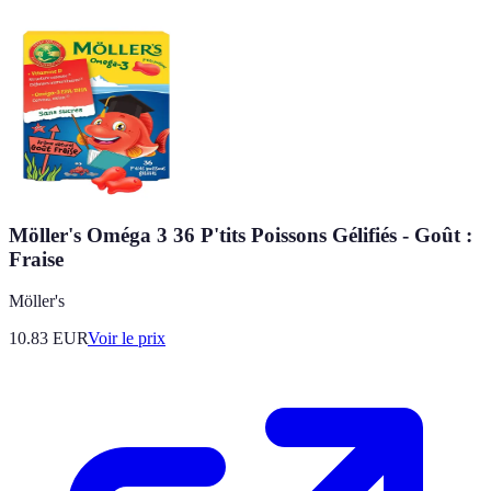
Möller's Oméga 3 36 P'tits Poissons Gélifiés - Goût :
Fraise
Möller's
10.83
EUR
Voir le prix