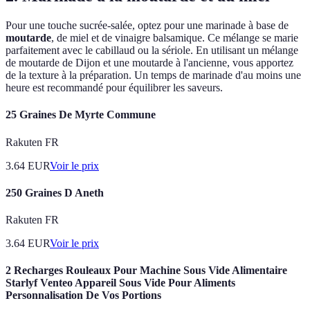
Pour une touche sucrée-salée, optez pour une marinade à base de
moutarde
, de miel et de vinaigre balsamique. Ce mélange se marie
parfaitement avec le cabillaud ou la sériole. En utilisant un mélange
de moutarde de Dijon et une moutarde à l'ancienne, vous apportez
de la texture à la préparation. Un temps de marinade d'au moins une
heure est recommandé pour équilibrer les saveurs.
25 Graines De Myrte Commune
Rakuten FR
3.64
EUR
Voir le prix
250 Graines D Aneth
Rakuten FR
3.64
EUR
Voir le prix
2 Recharges Rouleaux Pour Machine Sous Vide Alimentaire
Starlyf Venteo Appareil Sous Vide Pour Aliments
Personnalisation De Vos Portions