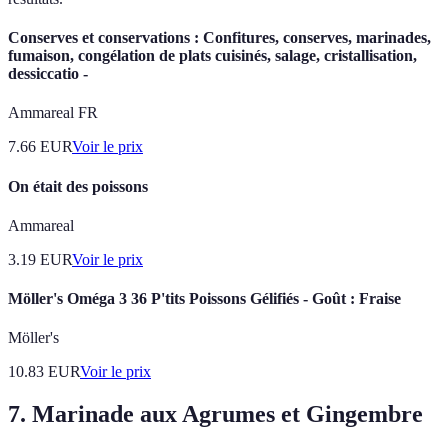
Conserves et conservations : Confitures, conserves, marinades,
fumaison, congélation de plats cuisinés, salage, cristallisation,
dessiccatio -
Ammareal FR
7.66
EUR
Voir le prix
On était des poissons
Ammareal
3.19
EUR
Voir le prix
Möller's Oméga 3 36 P'tits Poissons Gélifiés - Goût : Fraise
Möller's
10.83
EUR
Voir le prix
7. Marinade aux Agrumes et Gingembre