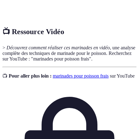
Substances aromatiques nécessaires pour augmenter le
Épices
goût des plats, souvent issues de plantes.
📺 Ressource Vidéo
>
Découvrez comment réaliser ces marinades en vidéo
, une analyse
complète des techniques de marinade pour le poisson. Recherchez
sur YouTube : "marinades pour poisson frais".
📺
Pour aller plus loin :
marinades pour poisson frais
sur YouTube