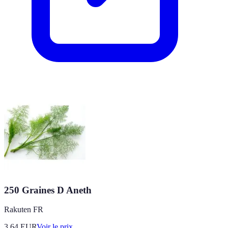
250 Graines D Aneth
Rakuten FR
3.64
EUR
Voir le prix