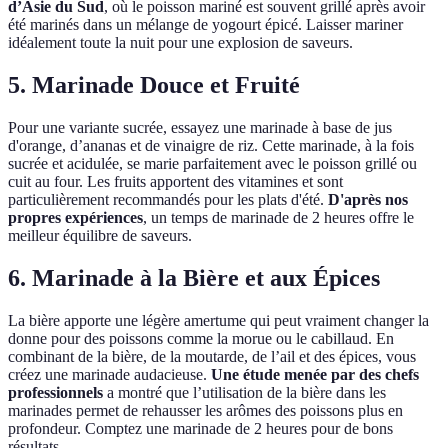
d’Asie du Sud
, où le poisson mariné est souvent grillé après avoir
été marinés dans un mélange de yogourt épicé. Laisser mariner
idéalement toute la nuit pour une explosion de saveurs.
5. Marinade Douce et Fruité
Pour une variante sucrée, essayez une marinade à base de jus
d'orange, d’ananas et de vinaigre de riz. Cette marinade, à la fois
sucrée et acidulée, se marie parfaitement avec le poisson grillé ou
cuit au four. Les fruits apportent des vitamines et sont
particulièrement recommandés pour les plats d'été.
D'après nos
propres expériences
, un temps de marinade de 2 heures offre le
meilleur équilibre de saveurs.
6. Marinade à la Bière et aux Épices
La bière apporte une légère amertume qui peut vraiment changer la
donne pour des poissons comme la morue ou le cabillaud. En
combinant de la bière, de la moutarde, de l’ail et des épices, vous
créez une marinade audacieuse.
Une étude menée par des chefs
professionnels
a montré que l’utilisation de la bière dans les
marinades permet de rehausser les arômes des poissons plus en
profondeur. Comptez une marinade de 2 heures pour de bons
résultats.