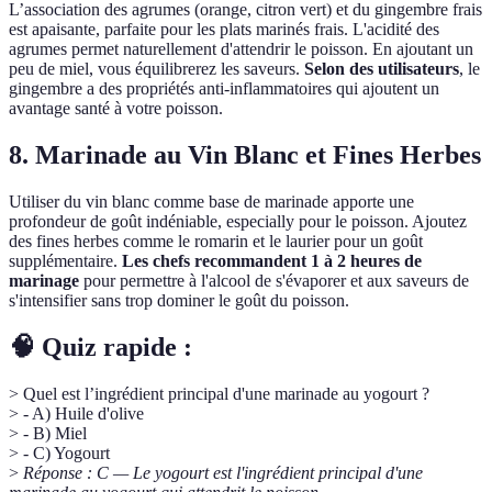
L’association des agrumes (orange, citron vert) et du gingembre frais
est apaisante, parfaite pour les plats marinés frais. L'acidité des
agrumes permet naturellement d'attendrir le poisson. En ajoutant un
peu de miel, vous équilibrerez les saveurs.
Selon des utilisateurs
, le
gingembre a des propriétés anti-inflammatoires qui ajoutent un
avantage santé à votre poisson.
8. Marinade au Vin Blanc et Fines Herbes
Utiliser du vin blanc comme base de marinade apporte une
profondeur de goût indéniable, especially pour le poisson. Ajoutez
des fines herbes comme le romarin et le laurier pour un goût
supplémentaire.
Les chefs recommandent 1 à 2 heures de
marinage
pour permettre à l'alcool de s'évaporer et aux saveurs de
s'intensifier sans trop dominer le goût du poisson.
🧠 Quiz rapide :
> Quel est l’ingrédient principal d'une marinade au yogourt ?
> - A) Huile d'olive
> - B) Miel
> - C) Yogourt
>
Réponse : C — Le yogourt est l'ingrédient principal d'une