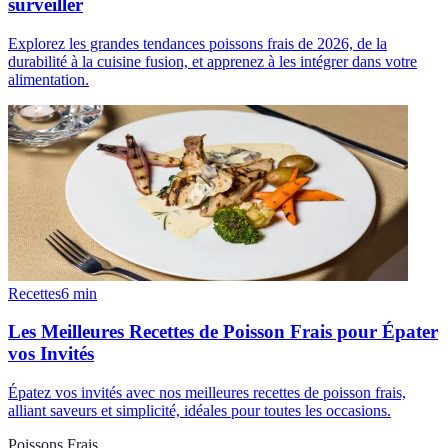
surveiller
Explorez les grandes tendances poissons frais de 2026, de la
durabilité à la cuisine fusion, et apprenez à les intégrer dans votre
alimentation.
Recettes
6
min
Les Meilleures Recettes de Poisson Frais pour Épater
vos Invités
Épatez vos invités avec nos meilleures recettes de poisson frais,
alliant saveurs et simplicité, idéales pour toutes les occasions.
Poissons Frais