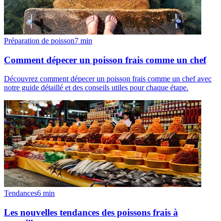
Préparation de poisson
7
min
Comment dépecer un poisson frais comme un chef
Découvrez comment dépecer un poisson frais comme un chef avec
notre guide détaillé et des conseils utiles pour chaque étape.
Tendances
6
min
Les nouvelles tendances des poissons frais à