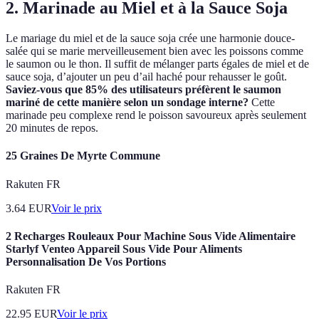
2. Marinade au Miel et à la Sauce Soja
Le mariage du miel et de la sauce soja crée une harmonie douce-
salée qui se marie merveilleusement bien avec les poissons comme
le saumon ou le thon. Il suffit de mélanger parts égales de miel et de
sauce soja, d’ajouter un peu d’ail haché pour rehausser le goût.
Saviez-vous que 85% des utilisateurs préfèrent le saumon
mariné de cette manière selon un sondage interne?
Cette
marinade peu complexe rend le poisson savoureux après seulement
20 minutes de repos.
25 Graines De Myrte Commune
Rakuten FR
3.64
EUR
Voir le prix
2 Recharges Rouleaux Pour Machine Sous Vide Alimentaire
Starlyf Venteo Appareil Sous Vide Pour Aliments
Personnalisation De Vos Portions
Rakuten FR
22.95
EUR
Voir le prix