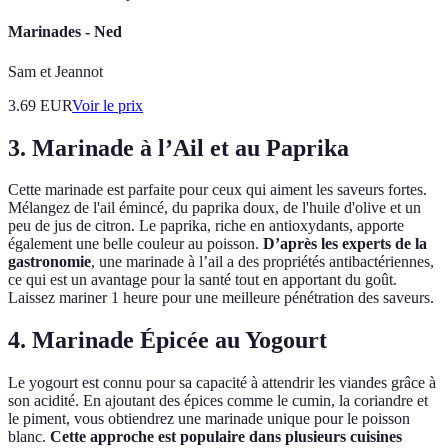
Marinades - Ned
Sam et Jeannot
3.69
EUR
Voir le prix
3. Marinade à l’Ail et au Paprika
Cette marinade est parfaite pour ceux qui aiment les saveurs fortes.
Mélangez de l'ail émincé, du paprika doux, de l'huile d'olive et un
peu de jus de citron. Le paprika, riche en antioxydants, apporte
également une belle couleur au poisson.
D’après les experts de la
gastronomie
, une marinade à l’ail a des propriétés antibactériennes,
ce qui est un avantage pour la santé tout en apportant du goût.
Laissez mariner 1 heure pour une meilleure pénétration des saveurs.
4. Marinade Épicée au Yogourt
Le yogourt est connu pour sa capacité à attendrir les viandes grâce à
son acidité. En ajoutant des épices comme le cumin, la coriandre et
le piment, vous obtiendrez une marinade unique pour le poisson
blanc.
Cette approche est populaire dans plusieurs cuisines