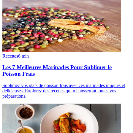
Recettes
6
min
Les 7 Meilleures Marinades Pour Sublimer le
Poisson Frais
Sublimez vos plats de poisson frais avec ces marinades uniques et
délicieuses. Explorez des recettes qui rehausseront toutes vos
préparations.