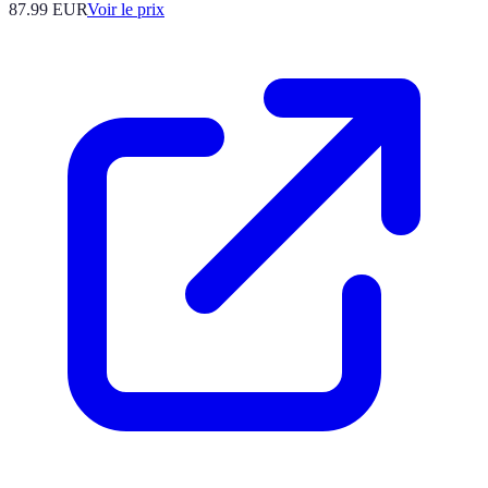
87.99
EUR
Voir le prix