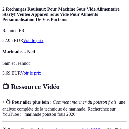
2 Recharges Rouleaux Pour Machine Sous Vide Alimentaire
Starlyf Venteo Appareil Sous Vide Pour Aliments
Personnalisation De Vos Portions
Rakuten FR
22.95
EUR
Voir le prix
Marinades - Ned
Sam et Jeannot
3.69
EUR
Voir le prix
📺 Ressource Vidéo
>
📺 Pour aller plus loin :
Comment mariner du poisson frais
, une
analyse complète de la technique de marinade. Recherchez sur
YouTube : "marinade poisson frais 2026".