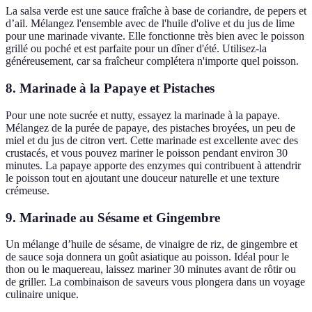
La salsa verde est une sauce fraîche à base de coriandre, de pepers et
d’ail. Mélangez l'ensemble avec de l'huile d'olive et du jus de lime
pour une marinade vivante. Elle fonctionne très bien avec le poisson
grillé ou poché et est parfaite pour un dîner d'été. Utilisez-la
généreusement, car sa fraîcheur complétera n'importe quel poisson.
8. Marinade à la Papaye et Pistaches
Pour une note sucrée et nutty, essayez la marinade à la papaye.
Mélangez de la purée de papaye, des pistaches broyées, un peu de
miel et du jus de citron vert. Cette marinade est excellente avec des
crustacés, et vous pouvez mariner le poisson pendant environ 30
minutes. La papaye apporte des enzymes qui contribuent à attendrir
le poisson tout en ajoutant une douceur naturelle et une texture
crémeuse.
9. Marinade au Sésame et Gingembre
Un mélange d’huile de sésame, de vinaigre de riz, de gingembre et
de sauce soja donnera un goût asiatique au poisson. Idéal pour le
thon ou le maquereau, laissez mariner 30 minutes avant de rôtir ou
de griller. La combinaison de saveurs vous plongera dans un voyage
culinaire unique.