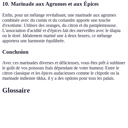
10. Marinade aux Agrumes et aux Épices
Enfin, pour un mélange revitalisant, une marinade aux agrumes
combinée avec du cumin et du coriandre apporte une touche
d'exotisme. Utilisez des oranges, du citron et du pamplemousse.
L'association d'acidité et d'épices fait des merveilles avec le tilapia
ou le doré. Idéalement mariné une à deux heures, ce mélange
apportera une harmonie équilibrée.
Conclusion
Avec ces marinades diverses et délicieuses, vous êtes prêt à sublimer
le goût de vos poissons frais dépendant de votre humeur. Entre le
citron classique et les épices audacieuses comme le chipotle ou la
marinade indienne tikka, il y a des options pour tous les palais.
Glossaire
Terme
Définition
Mélange liquide utilisé pour imbiber un aliment afin
Marinade
d’en rehausser le goût.