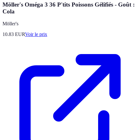
Möller's Oméga 3 36 P'tits Poissons Gélifiés - Goût :
Cola
Möller's
10.83
EUR
Voir le prix