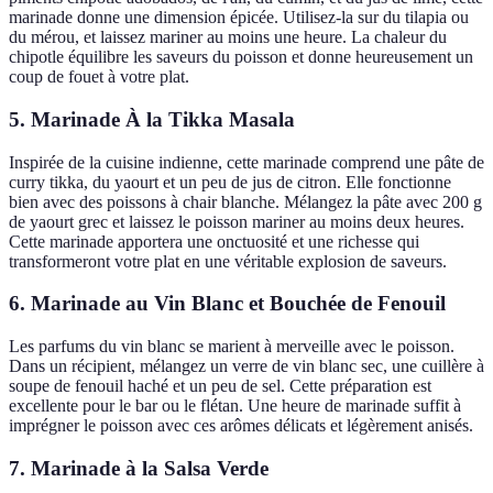
marinade donne une dimension épicée. Utilisez-la sur du tilapia ou
du mérou, et laissez mariner au moins une heure. La chaleur du
chipotle équilibre les saveurs du poisson et donne heureusement un
coup de fouet à votre plat.
5. Marinade À la Tikka Masala
Inspirée de la cuisine indienne, cette marinade comprend une pâte de
curry tikka, du yaourt et un peu de jus de citron. Elle fonctionne
bien avec des poissons à chair blanche. Mélangez la pâte avec 200 g
de yaourt grec et laissez le poisson mariner au moins deux heures.
Cette marinade apportera une onctuosité et une richesse qui
transformeront votre plat en une véritable explosion de saveurs.
6. Marinade au Vin Blanc et Bouchée de Fenouil
Les parfums du vin blanc se marient à merveille avec le poisson.
Dans un récipient, mélangez un verre de vin blanc sec, une cuillère à
soupe de fenouil haché et un peu de sel. Cette préparation est
excellente pour le bar ou le flétan. Une heure de marinade suffit à
imprégner le poisson avec ces arômes délicats et légèrement anisés.
7. Marinade à la Salsa Verde