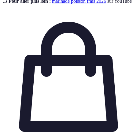
📺
Pour aller plus loin :
marinade poisson frais 2026
sur YouTube