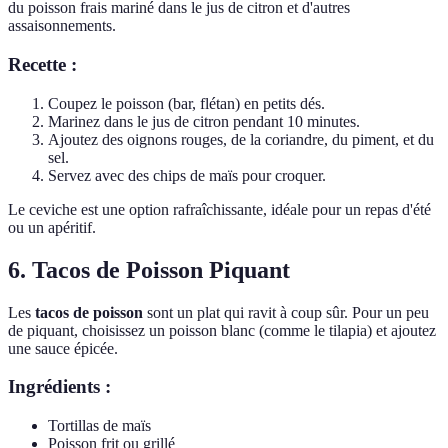
du poisson frais mariné dans le jus de citron et d'autres
assaisonnements.
Recette :
Coupez le poisson (bar, flétan) en petits dés.
Marinez dans le jus de citron pendant 10 minutes.
Ajoutez des oignons rouges, de la coriandre, du piment, et du
sel.
Servez avec des chips de maïs pour croquer.
Le ceviche est une option rafraîchissante, idéale pour un repas d'été
ou un apéritif.
6. Tacos de Poisson Piquant
Les
tacos de poisson
sont un plat qui ravit à coup sûr. Pour un peu
de piquant, choisissez un poisson blanc (comme le tilapia) et ajoutez
une sauce épicée.
Ingrédients :
Tortillas de maïs
Poisson frit ou grillé