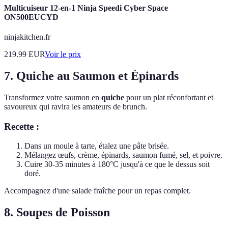
Multicuiseur 12-en-1 Ninja Speedi Cyber Space
ON500EUCYD
ninjakitchen.fr
219.99
EUR
Voir le prix
7. Quiche au Saumon et Épinards
Transformez votre saumon en
quiche
pour un plat réconfortant et
savoureux qui ravira les amateurs de brunch.
Recette :
Dans un moule à tarte, étalez une pâte brisée.
Mélangez œufs, crème, épinards, saumon fumé, sel, et poivre.
Cuire 30-35 minutes à 180°C jusqu'à ce que le dessus soit
doré.
Accompagnez d'une salade fraîche pour un repas complet.
8. Soupes de Poisson