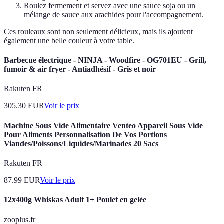
Roulez fermement et servez avec une sauce soja ou un
mélange de sauce aux arachides pour l'accompagnement.
Ces rouleaux sont non seulement délicieux, mais ils ajoutent
également une belle couleur à votre table.
Barbecue électrique - NINJA - Woodfire - OG701EU - Grill,
fumoir & air fryer - Antiadhésif - Gris et noir
Rakuten FR
305.30
EUR
Voir le prix
Machine Sous Vide Alimentaire Venteo Appareil Sous Vide
Pour Aliments Personnalisation De Vos Portions
Viandes/Poissons/Liquides/Marinades 20 Sacs
Rakuten FR
87.99
EUR
Voir le prix
12x400g Whiskas Adult 1+ Poulet en gelée
zooplus.fr