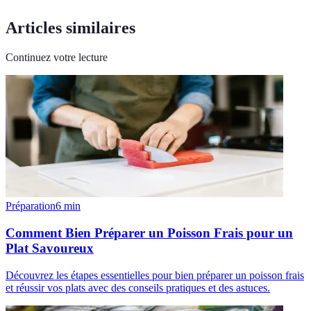
Articles similaires
Continuez votre lecture
Préparation
6
min
Comment Bien Préparer un Poisson Frais pour un
Plat Savoureux
Découvrez les étapes essentielles pour bien préparer un poisson frais
et réussir vos plats avec des conseils pratiques et des astuces.