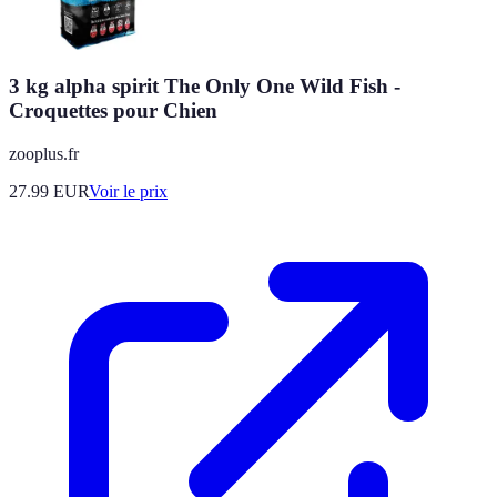
3 kg alpha spirit The Only One Wild Fish -
Croquettes pour Chien
zooplus.fr
27.99
EUR
Voir le prix