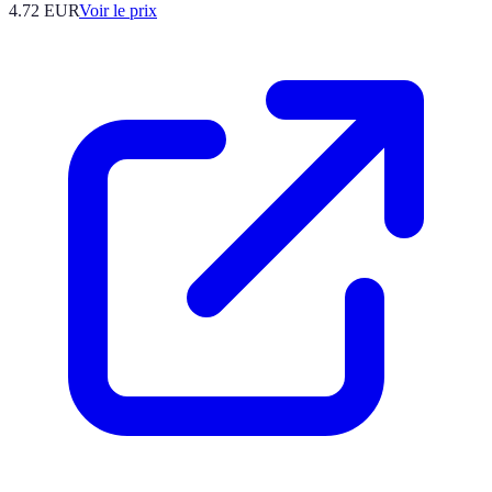
4.72
EUR
Voir le prix