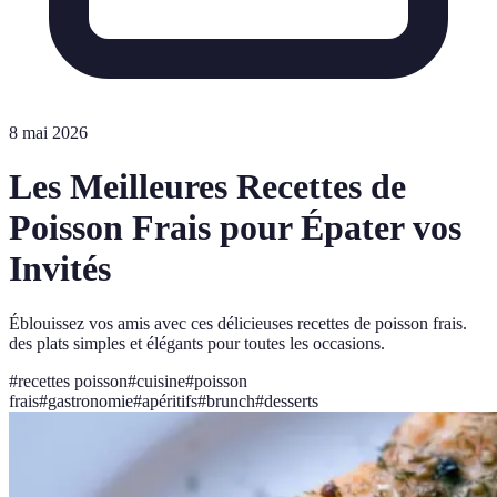
8 mai 2026
Les Meilleures Recettes de
Poisson Frais pour Épater vos
Invités
Éblouissez vos amis avec ces délicieuses recettes de poisson frais.
des plats simples et élégants pour toutes les occasions.
#
recettes poisson
#
cuisine
#
poisson
frais
#
gastronomie
#
apéritifs
#
brunch
#
desserts