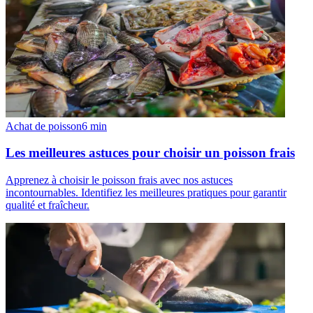
Achat de poisson
6
min
Les meilleures astuces pour choisir un poisson frais
Apprenez à choisir le poisson frais avec nos astuces
incontournables. Identifiez les meilleures pratiques pour garantir
qualité et fraîcheur.