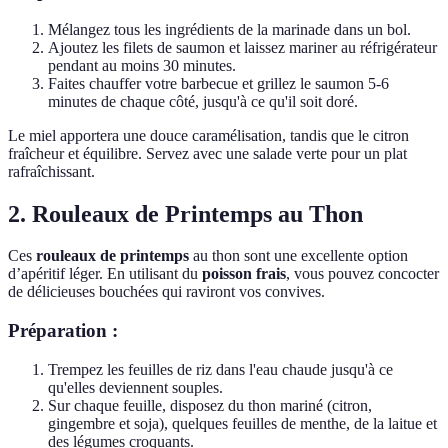
Mélangez tous les ingrédients de la marinade dans un bol.
Ajoutez les filets de saumon et laissez mariner au réfrigérateur
pendant au moins 30 minutes.
Faites chauffer votre barbecue et grillez le saumon 5-6
minutes de chaque côté, jusqu'à ce qu'il soit doré.
Le miel apportera une douce caramélisation, tandis que le citron
fraîcheur et équilibre. Servez avec une salade verte pour un plat
rafraîchissant.
2. Rouleaux de Printemps au Thon
Ces
rouleaux de printemps
au thon sont une excellente option
d’apéritif léger. En utilisant du
poisson frais
, vous pouvez concocter
de délicieuses bouchées qui raviront vos convives.
Préparation :
Trempez les feuilles de riz dans l'eau chaude jusqu'à ce
qu'elles deviennent souples.
Sur chaque feuille, disposez du thon mariné (citron,
gingembre et soja), quelques feuilles de menthe, de la laitue et
des légumes croquants.