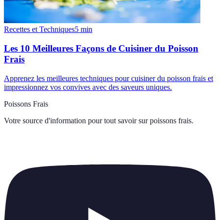
Recettes et Techniques
5
min
Les 10 Meilleures Façons de Cuisiner du Poisson
Frais
Apprenez les meilleures techniques pour cuisiner du poisson frais et
impressionnez vos convives avec des saveurs uniques.
Poissons Frais
Votre source d'information pour tout savoir sur
poissons frais
.