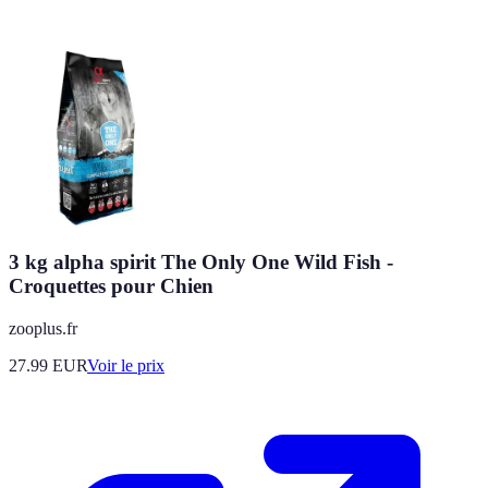
3 kg alpha spirit The Only One Wild Fish -
Croquettes pour Chien
zooplus.fr
27.99
EUR
Voir le prix