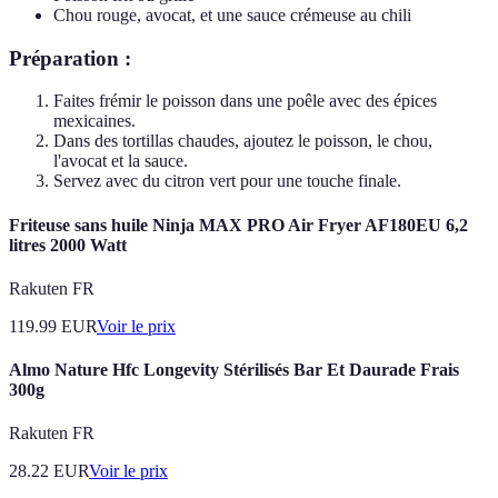
Chou rouge, avocat, et une sauce crémeuse au chili
Préparation :
Faites frémir le poisson dans une poêle avec des épices
mexicaines.
Dans des tortillas chaudes, ajoutez le poisson, le chou,
l'avocat et la sauce.
Servez avec du citron vert pour une touche finale.
Friteuse sans huile Ninja MAX PRO Air Fryer AF180EU 6,2
litres 2000 Watt
Rakuten FR
119.99
EUR
Voir le prix
Almo Nature Hfc Longevity Stérilisés Bar Et Daurade Frais
300g
Rakuten FR
28.22
EUR
Voir le prix