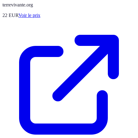
terrevivante.org
22
EUR
Voir le prix