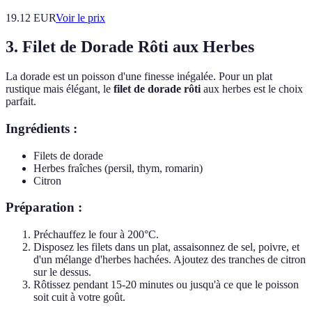
19.12
EUR
Voir le prix
3. Filet de Dorade Rôti aux Herbes
La dorade est un poisson d'une finesse inégalée. Pour un plat
rustique mais élégant, le
filet de dorade rôti
aux herbes est le choix
parfait.
Ingrédients :
Filets de dorade
Herbes fraîches (persil, thym, romarin)
Citron
Préparation :
Préchauffez le four à 200°C.
Disposez les filets dans un plat, assaisonnez de sel, poivre, et
d'un mélange d'herbes hachées. Ajoutez des tranches de citron
sur le dessus.
Rôtissez pendant 15-20 minutes ou jusqu'à ce que le poisson
soit cuit à votre goût.