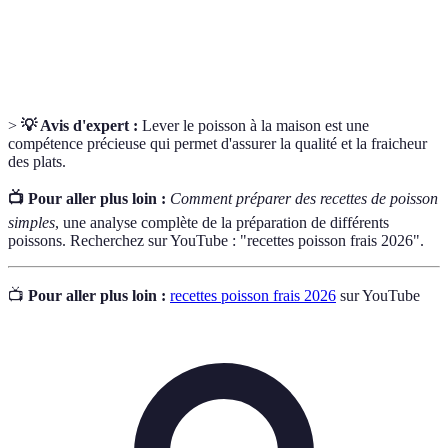
Mélange liquide utilisé pour imprégner les aliments
Marinade
de saveurs avant cuisson.
>
💡 Avis d'expert :
Lever le poisson à la maison est une
compétence précieuse qui permet d'assurer la qualité et la fraicheur
des plats.
📺 Pour aller plus loin :
Comment préparer des recettes de poisson
simples
, une analyse complète de la préparation de différents
poissons. Recherchez sur YouTube : "recettes poisson frais 2026".
📺
Pour aller plus loin :
recettes poisson frais 2026
sur YouTube