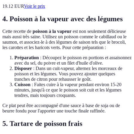
19.12
EUR
Voir le prix
4. Poisson à la vapeur avec des légumes
Cette recette de
poisson à la vapeur
est non seulement délicieuse
mais aussi très saine. Utilisez un poisson comme le cabillaud ou le
saumon, et associez-le à des légumes de saison tels que le brocoli,
les carottes et les haricots verts. Pour cette préparation :
Préparation
: Découpez le poisson en portions et assaisonnez
avec du sel, du poivre et un filet d'huile d'olive.
Disposer
: Dans un cuit-vapeur, alternez les morceaux de
poisson et les légumes. Vous pouvez ajouter quelques
tranches de citron pour rehausser le goût.
Cuisson
: Faites cuire à la vapeur pendant environ 15-20
minutes, jusqu'à ce que le poisson soit cuit et les légumes
tendres, mais toujours croquants.
Ce plat peut être accompagné d'une sauce à base de soja ou de
beurre fondu pour l'apporter une touche finale raffinée.
5. Tartare de poisson frais