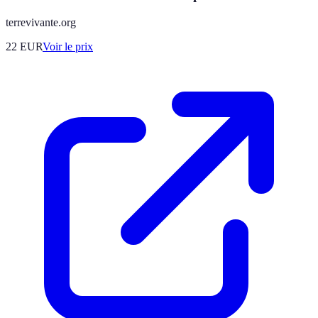
terrevivante.org
22
EUR
Voir le prix