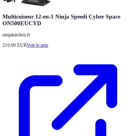
Multicuiseur 12-en-1 Ninja Speedi Cyber Space
ON500EUCYD
ninjakitchen.fr
219.99
EUR
Voir le prix