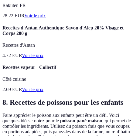
Rakuten FR
28.22
EUR
Voir le prix
Recettes d'Antan Authentique Savon d'Alep 20% Visage et
Corps 200 g
Recettes d'Antan
4.72
EUR
Voir le prix
Recettes vapeur - Collectif
Côté cuisine
2.69
EUR
Voir le prix
8. Recettes de poissons pour les enfants
Faire apprécier le poisson aux enfants peut être un défi. Voici
quelques idées : optez pour le
poisson pané maison
, qui permet de
contrôler les ingrédients. Utilisez du poisson frais que vous coupez
en portions adaptées, puis panez-les dans de la farine, un œuf battu