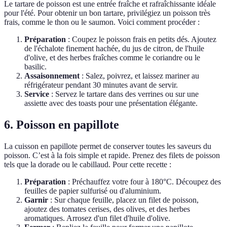
Le tartare de poisson est une entrée fraîche et rafraîchissante idéale
pour l'été. Pour obtenir un bon tartare, privilégiez un poisson très
frais, comme le thon ou le saumon. Voici comment procéder :
Préparation
: Coupez le poisson frais en petits dés. Ajoutez
de l'échalote finement hachée, du jus de citron, de l'huile
d'olive, et des herbes fraîches comme le coriandre ou le
basilic.
Assaisonnement
: Salez, poivrez, et laissez mariner au
réfrigérateur pendant 30 minutes avant de servir.
Service
: Servez le tartare dans des verrines ou sur une
assiette avec des toasts pour une présentation élégante.
6. Poisson en papillote
La cuisson en papillote permet de conserver toutes les saveurs du
poisson. C’est à la fois simple et rapide. Prenez des filets de poisson
tels que la dorade ou le cabillaud. Pour cette recette :
Préparation
: Préchauffez votre four à 180°C. Découpez des
feuilles de papier sulfurisé ou d'aluminium.
Garnir
: Sur chaque feuille, placez un filet de poisson,
ajoutez des tomates cerises, des olives, et des herbes
aromatiques. Arrosez d'un filet d'huile d'olive.