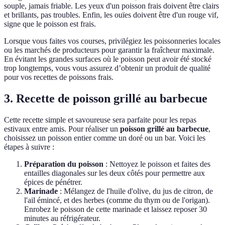
souple, jamais friable. Les yeux d'un poisson frais doivent être clairs
et brillants, pas troubles. Enfin, les ouïes doivent être d'un rouge vif,
signe que le poisson est frais.
Lorsque vous faites vos courses, privilégiez les poissonneries locales
ou les marchés de producteurs pour garantir la fraîcheur maximale.
En évitant les grandes surfaces où le poisson peut avoir été stocké
trop longtemps, vous vous assurez d’obtenir un produit de qualité
pour vos recettes de poissons frais.
3. Recette de poisson grillé au barbecue
Cette recette simple et savoureuse sera parfaite pour les repas
estivaux entre amis. Pour réaliser un
poisson grillé au barbecue
,
choisissez un poisson entier comme un doré ou un bar. Voici les
étapes à suivre :
Préparation du poisson
: Nettoyez le poisson et faites des
entailles diagonales sur les deux côtés pour permettre aux
épices de pénétrer.
Marinade
: Mélangez de l'huile d'olive, du jus de citron, de
l'ail émincé, et des herbes (comme du thym ou de l'origan).
Enrobez le poisson de cette marinade et laissez reposer 30
minutes au réfrigérateur.