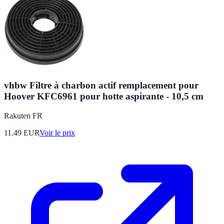
vhbw Filtre à charbon actif remplacement pour
Hoover KFC6961 pour hotte aspirante - 10,5 cm
Rakuten FR
11.49
EUR
Voir le prix