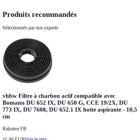
Produits recommandés
Sélectionnés par nos experts
vhbw Filtre à charbon actif compatible avec
Bomann DU 652 IX, DU 650 G, CCE 19/2X, DU
773 IX, DU 7608, DU 652.1 IX hotte aspirante - 10,5
cm
Rakuten FR
11.49
EUR
Voir le prix