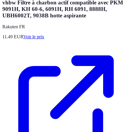
vhbw Filtre à charbon actif compatible avec PKM
9091H, KH 60-6, 6091H, RH 6091, 8888H,
UBH6002T, 9038B hotte aspirante
Rakuten FR
11.49
EUR
Voir le prix