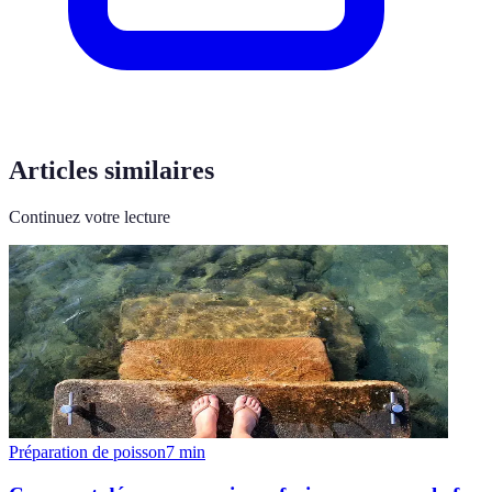
Articles similaires
Continuez votre lecture
Préparation de poisson
7
min