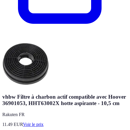
vhbw Filtre à charbon actif compatible avec Hoover
36901053, HHT63002X hotte aspirante - 10,5 cm
Rakuten FR
11.49
EUR
Voir le prix