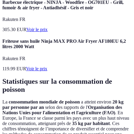
Barbecue électrique - NINJA - Woodfire - OG701EU - Grill,
fumoir & air fryer - Antiadhésif - Gris et noir
Rakuten FR
305.30
EUR
Voir le prix
Friteuse sans huile Ninja MAX PRO Air Fryer AF180EU 6,2
litres 2000 Watt
Rakuten FR
119.99
EUR
Voir le prix
Statistiques sur la consommation de
poisson
La
consommation mondiale de poisson
a atteint environ
20 kg
par personne par an
selon des rapports de l'
Organisation des
Nations Unies pour l'alimentation et l'agriculture (FAO)
. En
Europe, la France se classe parmi les pays avec un plus haut niveau
de consommation, atteignant près de
35 kg par habitant
. Ces
chiffres témoignent de l’importance de diversifier et de comprendre