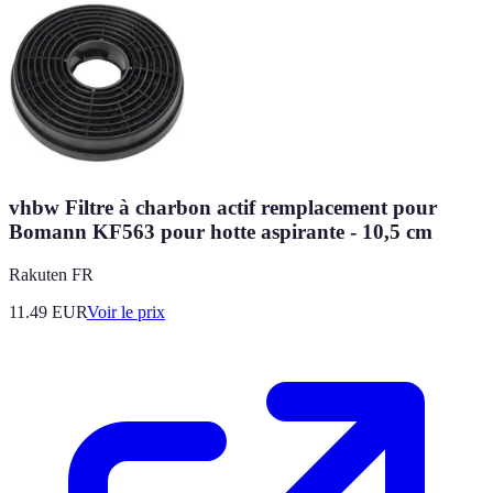
vhbw Filtre à charbon actif remplacement pour
Bomann KF563 pour hotte aspirante - 10,5 cm
Rakuten FR
11.49
EUR
Voir le prix