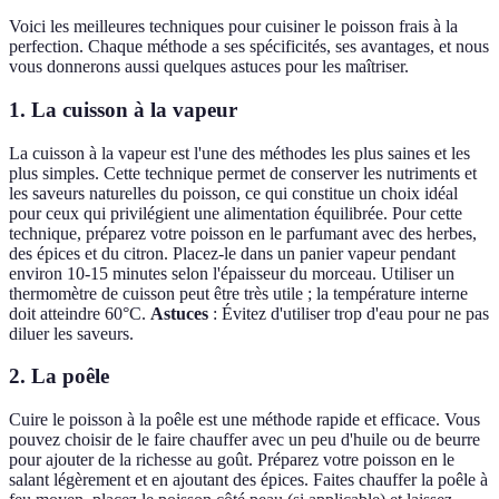
Voici les meilleures techniques pour cuisiner le poisson frais à la
perfection. Chaque méthode a ses spécificités, ses avantages, et nous
vous donnerons aussi quelques astuces pour les maîtriser.
1. La cuisson à la vapeur
La cuisson à la vapeur est l'une des méthodes les plus saines et les
plus simples. Cette technique permet de conserver les nutriments et
les saveurs naturelles du poisson, ce qui constitue un choix idéal
pour ceux qui privilégient une alimentation équilibrée. Pour cette
technique, préparez votre poisson en le parfumant avec des herbes,
des épices et du citron. Placez-le dans un panier vapeur pendant
environ 10-15 minutes selon l'épaisseur du morceau. Utiliser un
thermomètre de cuisson peut être très utile ; la température interne
doit atteindre 60°C.
Astuces
: Évitez d'utiliser trop d'eau pour ne pas
diluer les saveurs.
2. La poêle
Cuire le poisson à la poêle est une méthode rapide et efficace. Vous
pouvez choisir de le faire chauffer avec un peu d'huile ou de beurre
pour ajouter de la richesse au goût. Préparez votre poisson en le
salant légèrement et en ajoutant des épices. Faites chauffer la poêle à