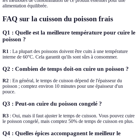
les méthodes de consommation de ce produit essentiel pour une
alimentation équilibrée.
FAQ sur la cuisson du poisson frais
Q1 : Quelle est la meilleure température pour cuire le
poisson ?
R1
: La plupart des poissons doivent être cuits à une température
interne de 60°C. Cela garantit qu'ils sont sûrs à consommer.
Q2 : Combien de temps doit-on cuire un poisson ?
R2
: En général, le temps de cuisson dépend de l'épaisseur du
poisson ; comptez environ 10 minutes pour une épaisseur d'un
pouce.
Q3 : Peut-on cuire du poisson congelé ?
R3
: Oui, mais il faut ajuster le temps de cuisson. Vous pouvez cuire
le poisson congelé, mais comptez 50% de temps de cuisson en plus.
Q4 : Quelles épices accompagnent le meilleur le