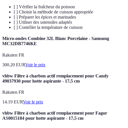
[ ] Vérifier la fraîcheur du poisson
[ ] Choisir la méthode de cuisson appropriée
[ ] Préparer les épices et marinades
[ ] Utiliser des ustensiles adaptés
[ ] Contrôler la température de cuisson
Micro-ondes Combine 32L Blanc Porcelaine - Samsung
MC32DB7746KE
Rakuten FR
300.20
EUR
Voir le prix
vhbw Filtre à charbon actif remplacement pour Candy
49037930 pour hotte aspirante - 17,5 cm
Rakuten FR
14.19
EUR
Voir le prix
vhbw Filtre à charbon actif remplacement pour Fagor
AS0015184 pour hotte aspirante - 17,5 cm