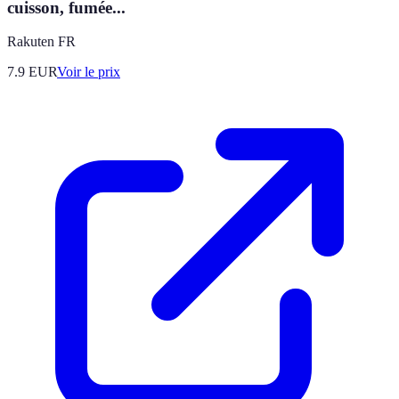
cuisson, fumée...
Rakuten FR
7.9
EUR
Voir le prix