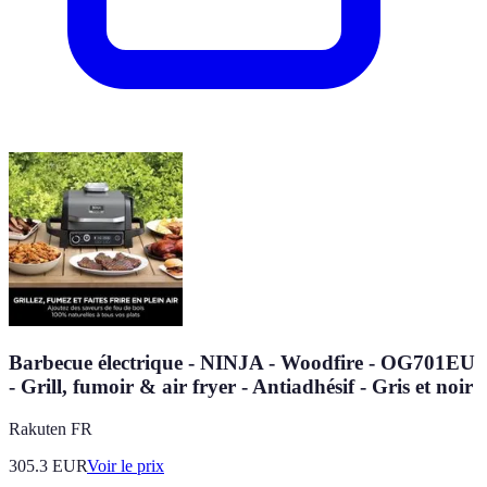
Barbecue électrique - NINJA - Woodfire - OG701EU
- Grill, fumoir & air fryer - Antiadhésif - Gris et noir
Rakuten FR
305.3
EUR
Voir le prix