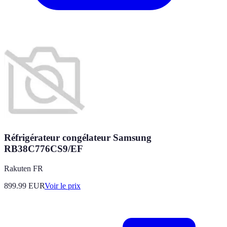
Réfrigérateur congélateur Samsung
RB38C776CS9/EF
Rakuten FR
899.99
EUR
Voir le prix