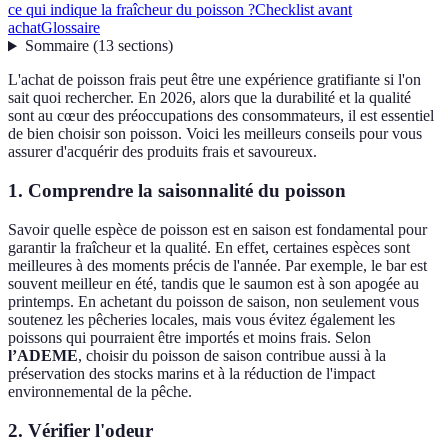
ce qui indique la fraîcheur du poisson ?
Checklist avant
achat
Glossaire
Sommaire
(
13
sections
)
L'achat de poisson frais peut être une expérience gratifiante si l'on
sait quoi rechercher. En 2026, alors que la durabilité et la qualité
sont au cœur des préoccupations des consommateurs, il est essentiel
de bien choisir son poisson. Voici les meilleurs conseils pour vous
assurer d'acquérir des produits frais et savoureux.
1. Comprendre la saisonnalité du poisson
Savoir quelle espèce de poisson est en saison est fondamental pour
garantir la fraîcheur et la qualité. En effet, certaines espèces sont
meilleures à des moments précis de l'année. Par exemple, le bar est
souvent meilleur en été, tandis que le saumon est à son apogée au
printemps. En achetant du poisson de saison, non seulement vous
soutenez les pêcheries locales, mais vous évitez également les
poissons qui pourraient être importés et moins frais. Selon
l’ADEME
, choisir du poisson de saison contribue aussi à la
préservation des stocks marins et à la réduction de l'impact
environnemental de la pêche.
2. Vérifier l'odeur