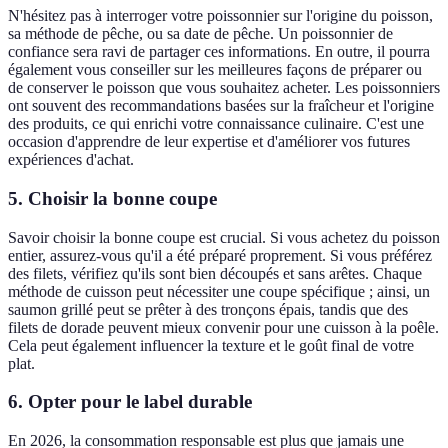
N'hésitez pas à interroger votre poissonnier sur l'origine du poisson,
sa méthode de pêche, ou sa date de pêche. Un poissonnier de
confiance sera ravi de partager ces informations. En outre, il pourra
également vous conseiller sur les meilleures façons de préparer ou
de conserver le poisson que vous souhaitez acheter. Les poissonniers
ont souvent des recommandations basées sur la fraîcheur et l'origine
des produits, ce qui enrichi votre connaissance culinaire. C'est une
occasion d'apprendre de leur expertise et d'améliorer vos futures
expériences d'achat.
5. Choisir la bonne coupe
Savoir choisir la bonne coupe est crucial. Si vous achetez du poisson
entier, assurez-vous qu'il a été préparé proprement. Si vous préférez
des filets, vérifiez qu'ils sont bien découpés et sans arêtes. Chaque
méthode de cuisson peut nécessiter une coupe spécifique ; ainsi, un
saumon grillé peut se prêter à des tronçons épais, tandis que des
filets de dorade peuvent mieux convenir pour une cuisson à la poêle.
Cela peut également influencer la texture et le goût final de votre
plat.
6. Opter pour le label durable
En 2026, la consommation responsable est plus que jamais une