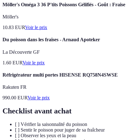
Möller's Oméga 3 36 P'tits Poissons Gélifiés - Goût : Fraise
Möller's
10.83
EUR
Voir le prix
Du poisson dans les fraises - Arnaud Apoteker
La Découverte GF
1.60
EUR
Voir le prix
Réfrigérateur multi portes HISENSE RQ758N4SWSE
Rakuten FR
990.00
EUR
Voir le prix
Checklist avant achat
[ ] Vérifier la saisonnalité du poisson
[ ] Sentir le poisson pour juger de sa fraîcheur
[ ] Observer les yeux et la peau