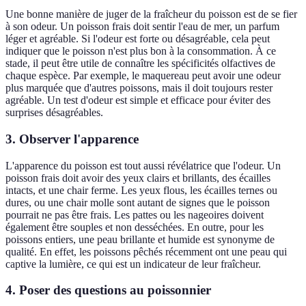
Une bonne manière de juger de la fraîcheur du poisson est de se fier
à son odeur. Un poisson frais doit sentir l'eau de mer, un parfum
léger et agréable. Si l'odeur est forte ou désagréable, cela peut
indiquer que le poisson n'est plus bon à la consommation. À ce
stade, il peut être utile de connaître les spécificités olfactives de
chaque espèce. Par exemple, le maquereau peut avoir une odeur
plus marquée que d'autres poissons, mais il doit toujours rester
agréable. Un test d'odeur est simple et efficace pour éviter des
surprises désagréables.
3. Observer l'apparence
L'apparence du poisson est tout aussi révélatrice que l'odeur. Un
poisson frais doit avoir des yeux clairs et brillants, des écailles
intacts, et une chair ferme. Les yeux flous, les écailles ternes ou
dures, ou une chair molle sont autant de signes que le poisson
pourrait ne pas être frais. Les pattes ou les nageoires doivent
également être souples et non desséchées. En outre, pour les
poissons entiers, une peau brillante et humide est synonyme de
qualité. En effet, les poissons pêchés récemment ont une peau qui
captive la lumière, ce qui est un indicateur de leur fraîcheur.
4. Poser des questions au poissonnier