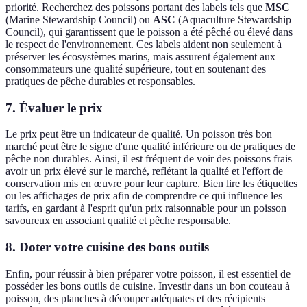
priorité. Recherchez des poissons portant des labels tels que
MSC
(Marine Stewardship Council) ou
ASC
(Aquaculture Stewardship
Council), qui garantissent que le poisson a été pêché ou élevé dans
le respect de l'environnement. Ces labels aident non seulement à
préserver les écosystèmes marins, mais assurent également aux
consommateurs une qualité supérieure, tout en soutenant des
pratiques de pêche durables et responsables.
7. Évaluer le prix
Le prix peut être un indicateur de qualité. Un poisson très bon
marché peut être le signe d'une qualité inférieure ou de pratiques de
pêche non durables. Ainsi, il est fréquent de voir des poissons frais
avoir un prix élevé sur le marché, reflétant la qualité et l'effort de
conservation mis en œuvre pour leur capture. Bien lire les étiquettes
ou les affichages de prix afin de comprendre ce qui influence les
tarifs, en gardant à l'esprit qu'un prix raisonnable pour un poisson
savoureux en associant qualité et pêche responsable.
8. Doter votre cuisine des bons outils
Enfin, pour réussir à bien préparer votre poisson, il est essentiel de
posséder les bons outils de cuisine. Investir dans un bon couteau à
poisson, des planches à découper adéquates et des récipients