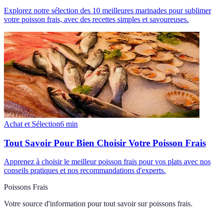
Explorez notre sélection des 10 meilleures marinades pour sublimer
votre poisson frais, avec des recettes simples et savoureuses.
Achat et Sélection
6
min
Tout Savoir Pour Bien Choisir Votre Poisson Frais
Apprenez à choisir le meilleur poisson frais pour vos plats avec nos
conseils pratiques et nos recommandations d'experts.
Poissons Frais
Votre source d'information pour tout savoir sur
poissons frais
.