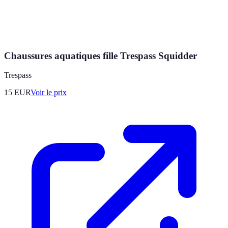
Chaussures aquatiques fille Trespass Squidder
Trespass
15
EUR
Voir le prix