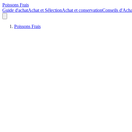
Poissons Frais
Guide d'achat
Achat et Sélection
Achat et conservation
Conseils d'Acha
Poissons Frais