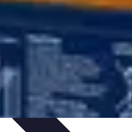
t
Recettes