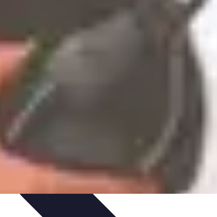
t
Recettes