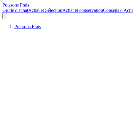
Poissons Frais
Guide d'achat
Achat et Sélection
Achat et conservation
Conseils d'Acha
Poissons Frais