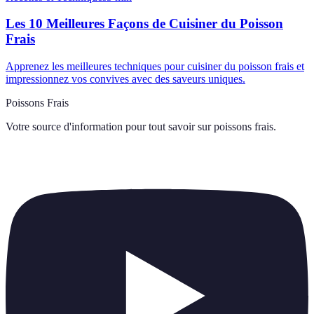
Les 10 Meilleures Façons de Cuisiner du Poisson
Frais
Apprenez les meilleures techniques pour cuisiner du poisson frais et
impressionnez vos convives avec des saveurs uniques.
Poissons Frais
Votre source d'information pour tout savoir sur
poissons frais
.