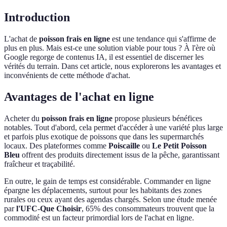
Introduction
L'achat de
poisson frais en ligne
est une tendance qui s'affirme de
plus en plus. Mais est-ce une solution viable pour tous ? À l'ère où
Google regorge de contenus IA, il est essentiel de discerner les
vérités du terrain. Dans cet article, nous explorerons les avantages et
inconvénients de cette méthode d'achat.
Avantages de l'achat en ligne
Acheter du
poisson frais en ligne
propose plusieurs bénéfices
notables. Tout d'abord, cela permet d'accéder à une variété plus large
et parfois plus exotique de poissons que dans les supermarchés
locaux. Des plateformes comme
Poiscaille
ou
Le Petit Poisson
Bleu
offrent des produits directement issus de la pêche, garantissant
fraîcheur et traçabilité.
En outre, le gain de temps est considérable. Commander en ligne
épargne les déplacements, surtout pour les habitants des zones
rurales ou ceux ayant des agendas chargés. Selon une étude menée
par
l'UFC-Que Choisir
, 65% des consommateurs trouvent que la
commodité est un facteur primordial lors de l'achat en ligne.