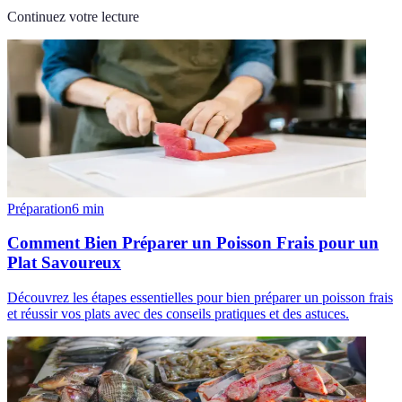
Continuez votre lecture
Préparation
6
min
Comment Bien Préparer un Poisson Frais pour un
Plat Savoureux
Découvrez les étapes essentielles pour bien préparer un poisson frais
et réussir vos plats avec des conseils pratiques et des astuces.