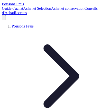
Poissons Frais
Guide d'achat
Achat et Sélection
Achat et conservation
Conseils
d'Achat
Recettes
Poissons Frais