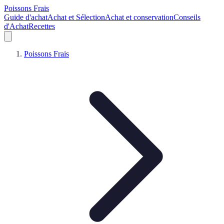
Poissons Frais
Guide d'achat
Achat et Sélection
Achat et conservation
Conseils
d'Achat
Recettes
Poissons Frais