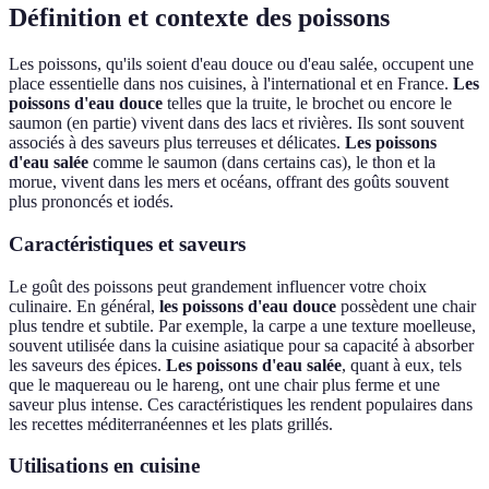
Définition et contexte des poissons
Les poissons, qu'ils soient d'eau douce ou d'eau salée, occupent une
place essentielle dans nos cuisines, à l'international et en France.
Les
poissons d'eau douce
telles que la truite, le brochet ou encore le
saumon (en partie) vivent dans des lacs et rivières. Ils sont souvent
associés à des saveurs plus terreuses et délicates.
Les poissons
d'eau salée
comme le saumon (dans certains cas), le thon et la
morue, vivent dans les mers et océans, offrant des goûts souvent
plus prononcés et iodés.
Caractéristiques et saveurs
Le goût des poissons peut grandement influencer votre choix
culinaire. En général,
les poissons d'eau douce
possèdent une chair
plus tendre et subtile. Par exemple, la carpe a une texture moelleuse,
souvent utilisée dans la cuisine asiatique pour sa capacité à absorber
les saveurs des épices.
Les poissons d'eau salée
, quant à eux, tels
que le maquereau ou le hareng, ont une chair plus ferme et une
saveur plus intense. Ces caractéristiques les rendent populaires dans
les recettes méditerranéennes et les plats grillés.
Utilisations en cuisine