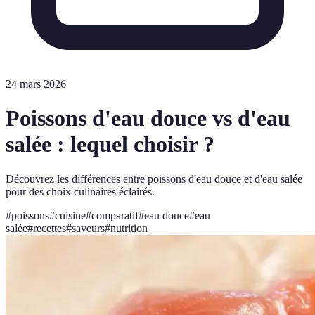
24 mars 2026
Poissons d'eau douce vs d'eau
salée : lequel choisir ?
Découvrez les différences entre poissons d'eau douce et d'eau salée
pour des choix culinaires éclairés.
#
poissons
#
cuisine
#
comparatif
#
eau douce
#
eau
salée
#
recettes
#
saveurs
#
nutrition