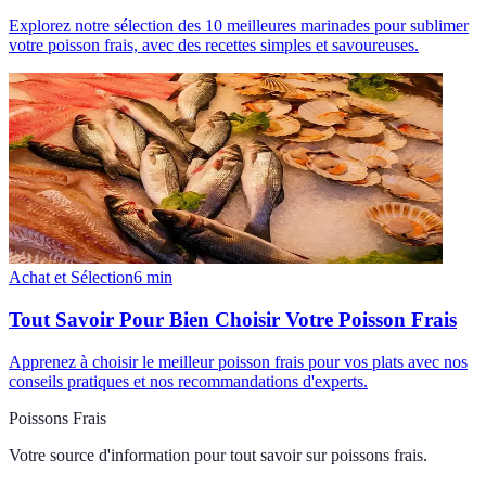
Explorez notre sélection des 10 meilleures marinades pour sublimer
votre poisson frais, avec des recettes simples et savoureuses.
Achat et Sélection
6
min
Tout Savoir Pour Bien Choisir Votre Poisson Frais
Apprenez à choisir le meilleur poisson frais pour vos plats avec nos
conseils pratiques et nos recommandations d'experts.
Poissons Frais
Votre source d'information pour tout savoir sur
poissons frais
.