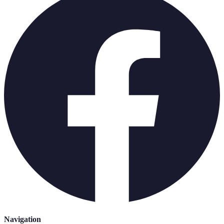
Navigation