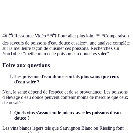
Bouillons, sauces
Grillades, fritures
culinaire
Disponibilité
Moins répandus
Plus répandus
## 📺 Ressource Vidéo **📺 Pour aller plus loin :** *Comparaison
des saveurs de poissons d'eau douce et salée*, une analyse complète
sur la meilleure façon de cuisiner ces poissons. Recherchez sur
YouTube : "meilleure recette poisson eau douce vs salée".
Foire aux questions
Les poissons d'eau douce sont-ils plus sains que ceux
d'eau salée ?
Non, la santé dépend de l'espèce et de sa provenance. Les poissons
d'élevage d'eau douce peuvent contenir moins de mercure que ceux
d'eau salée.
Quels vins s'associent le mieux avec les poissons d'eau
douce ?
Les vins blancs légers tels que Sauvignon Blanc ou Riesling font