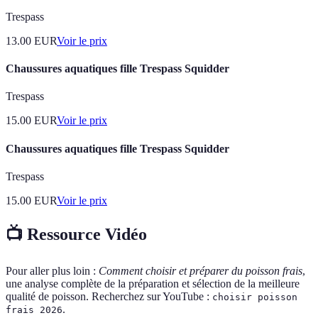
Trespass
13.00
EUR
Voir le prix
Chaussures aquatiques fille Trespass Squidder
Trespass
15.00
EUR
Voir le prix
Chaussures aquatiques fille Trespass Squidder
Trespass
15.00
EUR
Voir le prix
📺 Ressource Vidéo
Pour aller plus loin :
Comment choisir et préparer du poisson frais
,
une analyse complète de la préparation et sélection de la meilleure
qualité de poisson. Recherchez sur YouTube :
choisir poisson
.
frais 2026