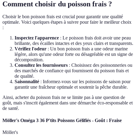
Comment choisir du poisson frais ?
Choisir le bon poisson frais est crucial pour garantir une qualité
optimale. Voici quelques étapes à suivre pour faire le meilleur choix
:
Inspectez l'apparence
: Le poisson frais doit avoir une peau
brillante, des écailles intactes et des yeux clairs et transparents.
Vérifiez l'odeur
: Un bon poisson frais a une odeur marine
légère, alors qu'une odeur forte ou désagréable est un signe de
décomposition.
Consultez les fournisseurs
: Choisissez des poissonneries ou
des marchés de confiance qui fournissent du poisson frais et
de qualité.
Saisonnalité
: Informez-vous sur les poissons de saison pour
garantir une fraîcheur optimale et soutenir la pêche durable.
Ainsi, acheter du poisson frais ne se limite pas à une question de
goût, mais s'inscrit également dans une démarche éco-responsable et
de santé.
Möller's Oméga 3 36 P'tits Poissons Gélifiés - Goût : Fraise
Möller's