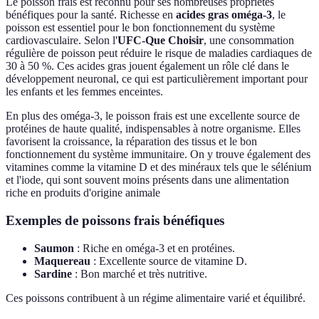
Le poisson frais est reconnu pour ses nombreuses propriétés
bénéfiques pour la santé. Richesse en
acides gras oméga-3
, le
poisson est essentiel pour le bon fonctionnement du système
cardiovasculaire. Selon l'
UFC-Que Choisir
, une consommation
régulière de poisson peut réduire le risque de maladies cardiaques de
30 à 50 %. Ces acides gras jouent également un rôle clé dans le
développement neuronal, ce qui est particulièrement important pour
les enfants et les femmes enceintes.
En plus des oméga-3, le poisson frais est une excellente source de
protéines de haute qualité, indispensables à notre organisme. Elles
favorisent la croissance, la réparation des tissus et le bon
fonctionnement du système immunitaire. On y trouve également des
vitamines comme la vitamine D et des minéraux tels que le sélénium
et l'iode, qui sont souvent moins présents dans une alimentation
riche en produits d'origine animale
Exemples de poissons frais bénéfiques
Saumon
: Riche en oméga-3 et en protéines.
Maquereau
: Excellente source de vitamine D.
Sardine
: Bon marché et très nutritive.
Ces poissons contribuent à un régime alimentaire varié et équilibré.