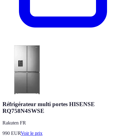
Réfrigérateur multi portes HISENSE
RQ758N4SWSE
Rakuten FR
990
EUR
Voir le prix