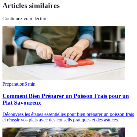
Articles similaires
Continuez votre lecture
Préparation
6
min
Comment Bien Préparer un Poisson Frais pour un
Plat Savoureux
Découvrez les étapes essentielles pour bien préparer un poisson frais
et réussir vos plats avec des conseils pratiques et des astuces.