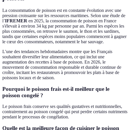
La consommation de poisson est en constante évolution avec une
pression croissante sur les ressources maritimes. Selon une étude de
l’
IFREMER
en 2025, la consommation de poisson en France
s'élevait à environ 34 kg par personne par an. Parmi les espèces les
plus consommées, on retrouve le saumon, le thon et les sardines,
tandis que certaines espèces moins populaires commencent à gagner
le cœur des consommateurs, notamment le bar sauvage.
L'une des tendances hebdomadaires montre que les Français
souhaitent diversifier leur alimentation, ce qui inclut une
augmentation des recettes à base de poisson. En 2026, le
mouvement de consommation responsable et durable continue de
croître, incitant les restaurateurs à promouvoir les plats à base de
poissons locaux et de saison.
Pourquoi le poisson frais est-il meilleur que le
poisson congelé ?
Le poisson frais conserve ses qualités gustatives et nutritionnelles,
contrairement au poisson congelé qui peut perdre certains nutriments
pendant le processus de congélation.
Quelle est la meilleure façon de cuisiner le poisson