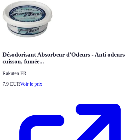
Désodorisant Absorbeur d'Odeurs - Anti odeurs
cuisson, fumée...
Rakuten FR
7.9
EUR
Voir le prix