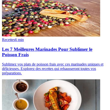
Recettes
6
min
Les 7 Meilleures Marinades Pour Sublimer le
Poisson Frais
Sublimez vos plats de poisson frais avec ces marinades uniques et
délicieuses. Explorez des recettes qui rehausseront toutes vos
préparations.