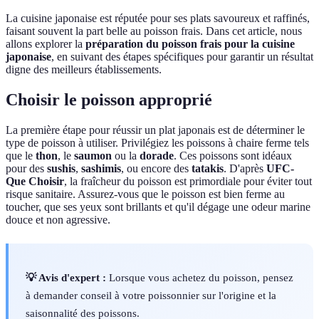
La cuisine japonaise est réputée pour ses plats savoureux et raffinés,
faisant souvent la part belle au poisson frais. Dans cet article, nous
allons explorer la
préparation du poisson frais pour la cuisine
japonaise
, en suivant des étapes spécifiques pour garantir un résultat
digne des meilleurs établissements.
Choisir le poisson approprié
La première étape pour réussir un plat japonais est de déterminer le
type de poisson à utiliser. Privilégiez les poissons à chaire ferme tels
que le
thon
, le
saumon
ou la
dorade
. Ces poissons sont idéaux
pour des
sushis
,
sashimis
, ou encore des
tatakis
. D'après
UFC-
Que Choisir
, la fraîcheur du poisson est primordiale pour éviter tout
risque sanitaire. Assurez-vous que le poisson est bien ferme au
toucher, que ses yeux sont brillants et qu'il dégage une odeur marine
douce et non agressive.
💡 Avis d'expert :
Lorsque vous achetez du poisson, pensez
à demander conseil à votre poissonnier sur l'origine et la
saisonnalité des poissons.