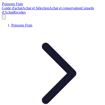
Poissons Frais
Guide d'achat
Achat et Sélection
Achat et conservation
Conseils
d'Achat
Recettes
Poissons Frais