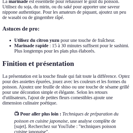
La
marinade
est essentielle pour rehausser le goût du poisson.
Utilisez du soja, du mirin, ou du saké pour apporter une saveur
nippone authentique. Pour les amateurs de piquant, ajoutez un peu
de wasabi ou de gingembre râpé.
Astuces de pro:
Utilisez du citron yuzu
pour une touche de fraîcheur.
Marinade rapide
: 15 à 30 minutes suffisent pour le sashimi.
Plus longtemps pour les plats plus élaborés.
Finition et présentation
La présentation est la touche finale qui fait toute la différence. Optez
pour des assiettes épurées, jouez avec les couleurs et les formes du
poisson. Ajoutez une feuille de shiso ou une touche de sésame grillé
pour une décoration simple et élégante. Selon les retours
d'utilisateurs, l'ajout de petites fleurs comestibles ajoute une
dimension culinaire poétique.
📺 Pour aller plus loin :
Techniques de préparation du
poisson en cuisine japonaise
, une analyse complète de
[sujet]. Recherchez sur YouTube : "techniques poisson
cuisine japonaise".