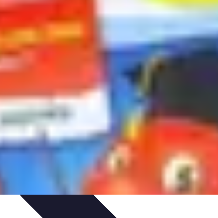
t
Recettes