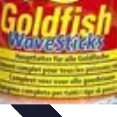
t
Recettes