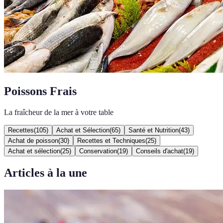
Poissons Frais
La fraîcheur de la mer à votre table
Recettes
(
105
)
Achat et Sélection
(
65
)
Santé et Nutrition
(
43
)
Achat de poisson
(
30
)
Recettes et Techniques
(
25
)
Achat et sélection
(
25
)
Conservation
(
19
)
Conseils d'achat
(
19
)
Articles à la une