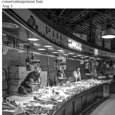
conservation
poisson frais
Aug 3