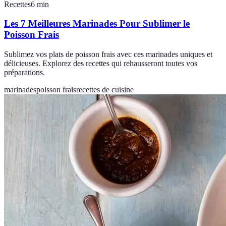
Recettes
6
min
Les 7 Meilleures Marinades Pour Sublimer le
Poisson Frais
Sublimez vos plats de poisson frais avec ces marinades uniques et
délicieuses. Explorez des recettes qui rehausseront toutes vos
préparations.
marinades
poisson frais
recettes de cuisine