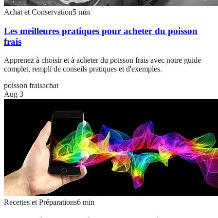
Achat et Conservation
5
min
Les meilleures pratiques pour acheter du poisson
frais
Apprenez à choisir et à acheter du poisson frais avec notre guide
complet, rempli de conseils pratiques et d'exemples.
poisson frais
achat
Aug 3
Recettes et Préparations
6
min