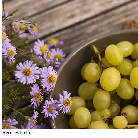
Recettes
5
min