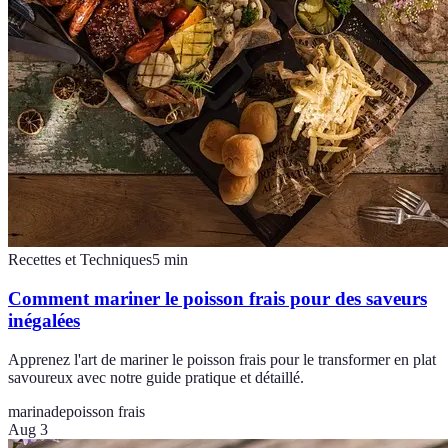
Recettes et Techniques
5
min
Comment mariner le poisson frais pour des saveurs
inégalées
Apprenez l'art de mariner le poisson frais pour le transformer en plat
savoureux avec notre guide pratique et détaillé.
marinade
poisson frais
Aug 3