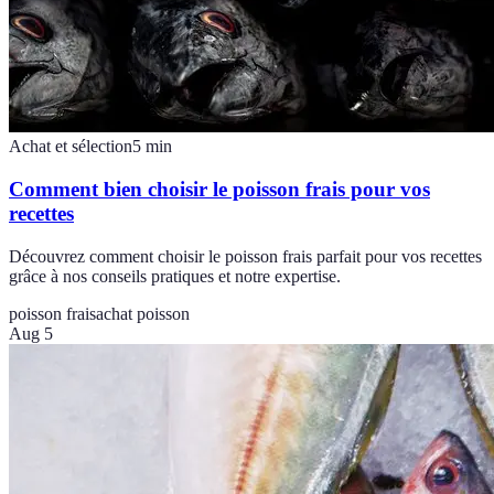
Achat et sélection
5
min
Comment bien choisir le poisson frais pour vos
recettes
Découvrez comment choisir le poisson frais parfait pour vos recettes
grâce à nos conseils pratiques et notre expertise.
poisson frais
achat poisson
Aug 5