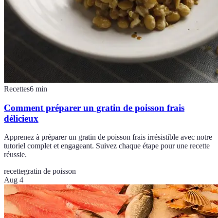
Recettes
6
min
Comment préparer un gratin de poisson frais
délicieux
Apprenez à préparer un gratin de poisson frais irrésistible avec notre
tutoriel complet et engageant. Suivez chaque étape pour une recette
réussie.
recette
gratin de poisson
Aug 4