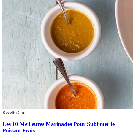
Recettes
5
min
Les 10 Meilleures Marinades Pour Sublimer le
Poisson Frais