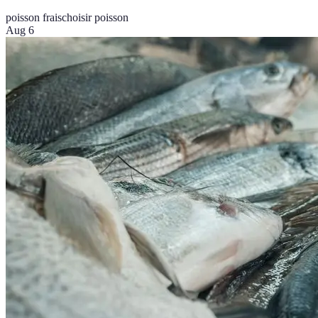
poisson frais
choisir poisson
Aug 6