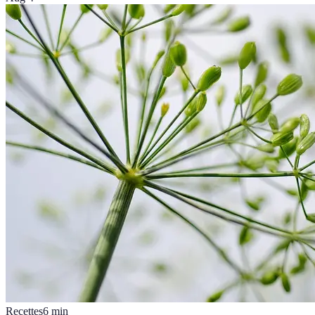
Recettes
6
min