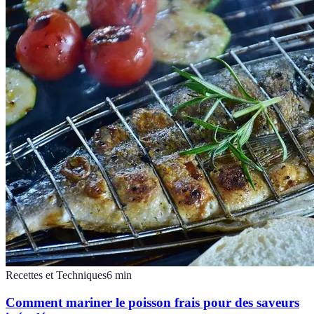
Recettes et Techniques
6
min
Comment mariner le poisson frais pour des saveurs