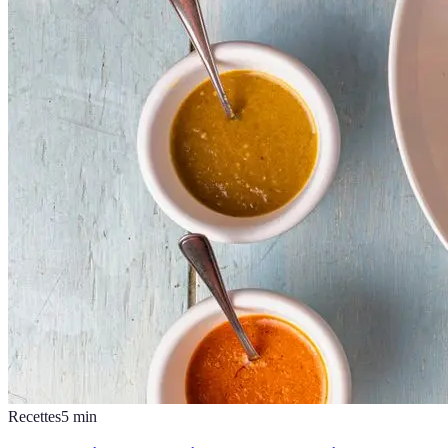
Recettes
5
min