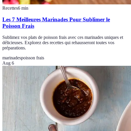
Recettes
6
min
Les 7 Meilleures Marinades Pour Sublimer le
Poisson Frais
Sublimez vos plats de poisson frais avec ces marinades uniques et
délicieuses. Explorez des recettes qui rehausseront toutes vos
préparations.
marinades
poisson frais
Aug 6