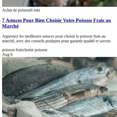
Achat de poisson
6
min
7 Astuces Pour Bien Choisir Votre Poisson Frais au
Marché
Apprenez les meilleures astuces pour choisir le poisson frais au
marché, avec des conseils pratiques pour garantir qualité et saveur.
poisson frais
choisir poisson
Aug 6