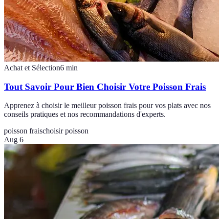
Achat et Sélection
6
min
Tout Savoir Pour Bien Choisir Votre Poisson Frais
Apprenez à choisir le meilleur poisson frais pour vos plats avec nos
conseils pratiques et nos recommandations d'experts.
poisson frais
choisir poisson
Aug 6