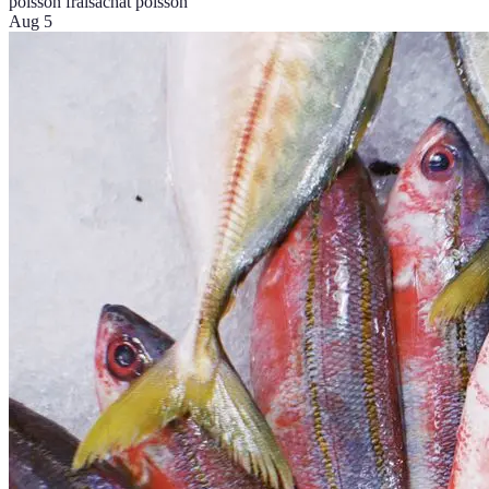
poisson frais
achat poisson
Aug 5