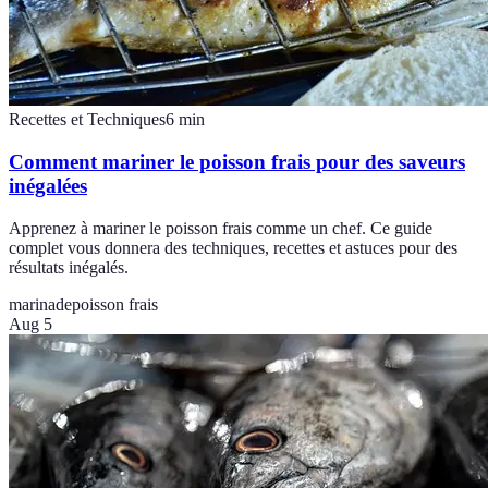
Recettes et Techniques
6
min
Comment mariner le poisson frais pour des saveurs
inégalées
Apprenez à mariner le poisson frais comme un chef. Ce guide
complet vous donnera des techniques, recettes et astuces pour des
résultats inégalés.
marinade
poisson frais
Aug 5