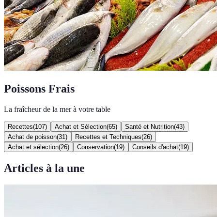
Poissons Frais
La fraîcheur de la mer à votre table
Recettes
(
107
)
Achat et Sélection
(
65
)
Santé et Nutrition
(
43
)
Achat de poisson
(
31
)
Recettes et Techniques
(
26
)
Achat et sélection
(
26
)
Conservation
(
19
)
Conseils d'achat
(
19
)
Articles à la une