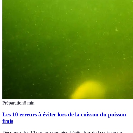
Préparation
6
min
Les 10 erreurs à éviter lors de la cuisson du poisson
frais
Découvrez les 10 erreurs courantes à éviter lors de la cuisson du