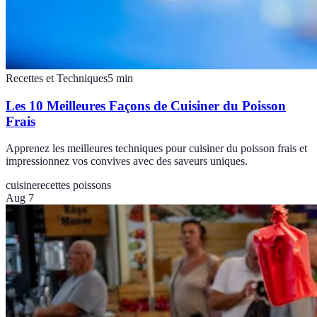
Recettes et Techniques
5
min
Les 10 Meilleures Façons de Cuisiner du Poisson
Frais
Apprenez les meilleures techniques pour cuisiner du poisson frais et
impressionnez vos convives avec des saveurs uniques.
cuisine
recettes poissons
Aug 7