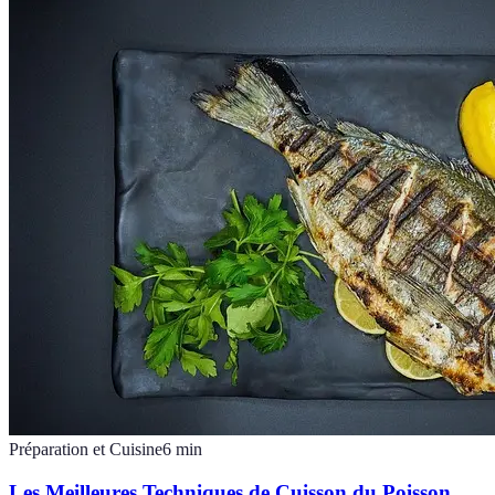
Préparation et Cuisine
6
min
Les Meilleures Techniques de Cuisson du Poisson