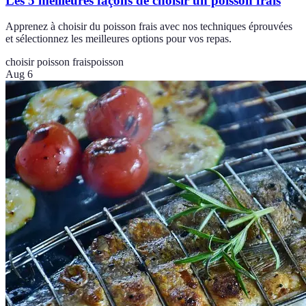
Les 5 meilleures façons de choisir un poisson frais
Apprenez à choisir du poisson frais avec nos techniques éprouvées
et sélectionnez les meilleures options pour vos repas.
choisir poisson frais
poisson
Aug 6