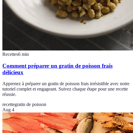
Recettes
6
min
Comment préparer un gratin de poisson frais
délicieux
Apprenez à préparer un gratin de poisson frais irrésistible avec notre
tutoriel complet et engageant. Suivez chaque étape pour une recette
réussie.
recette
gratin de poisson
Aug 4