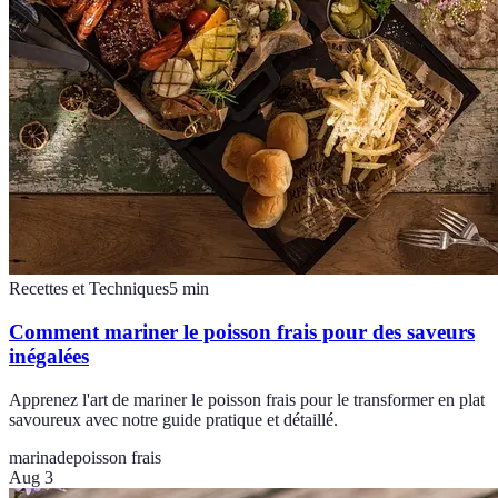
Recettes et Techniques
5
min
Comment mariner le poisson frais pour des saveurs
inégalées
Apprenez l'art de mariner le poisson frais pour le transformer en plat
savoureux avec notre guide pratique et détaillé.
marinade
poisson frais
Aug 3