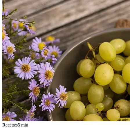
Recettes
5
min