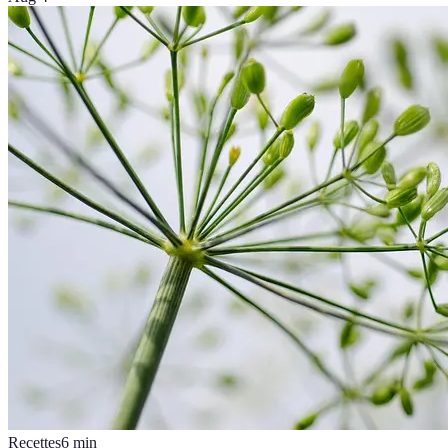
Recettes
6
min