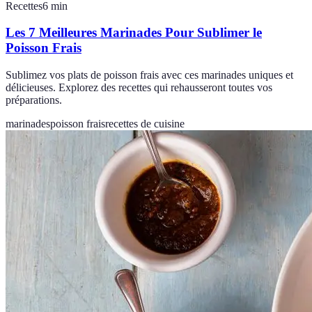
Recettes
6
min
Les 7 Meilleures Marinades Pour Sublimer le
Poisson Frais
Sublimez vos plats de poisson frais avec ces marinades uniques et
délicieuses. Explorez des recettes qui rehausseront toutes vos
préparations.
marinades
poisson frais
recettes de cuisine