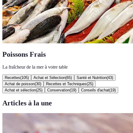
Poissons Frais
La fraîcheur de la mer à votre table
Recettes
(
105
)
Achat et Sélection
(
65
)
Santé et Nutrition
(
43
)
Achat de poisson
(
30
)
Recettes et Techniques
(
25
)
Achat et sélection
(
25
)
Conservation
(
19
)
Conseils d'achat
(
19
)
Articles à la une