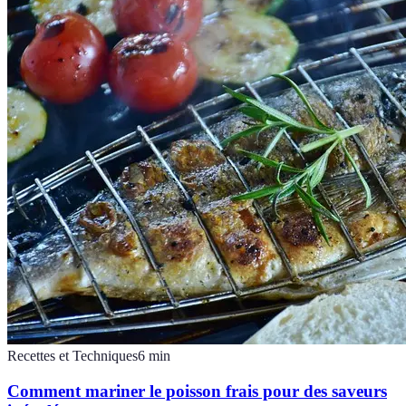
Recettes et Techniques
6
min
Comment mariner le poisson frais pour des saveurs