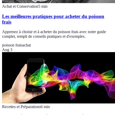
Achat et Conservation
5
min
Les meilleures pratiques pour acheter du poisson
frais
Apprenez à choisir et à acheter du poisson frais avec notre guide
complet, rempli de conseils pratiques et d'exemples.
poisson frais
achat
Aug 3
Recettes et Préparations
6
min