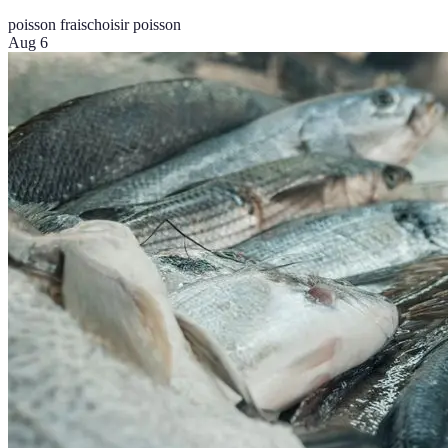
poisson frais
choisir poisson
Aug 6