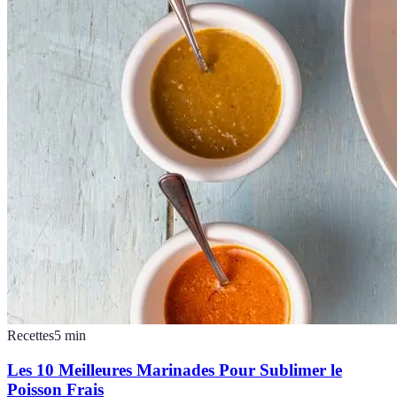
Recettes
5
min
Les 10 Meilleures Marinades Pour Sublimer le
Poisson Frais