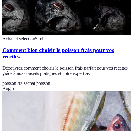
Achat et sélection
5
min
Comment bien choisir le poisson frais pour vos
recettes
Découvrez comment choisir le poisson frais parfait pour vos recettes
grâce à nos conseils pratiques et notre expertise.
poisson frais
achat poisson
Aug 5