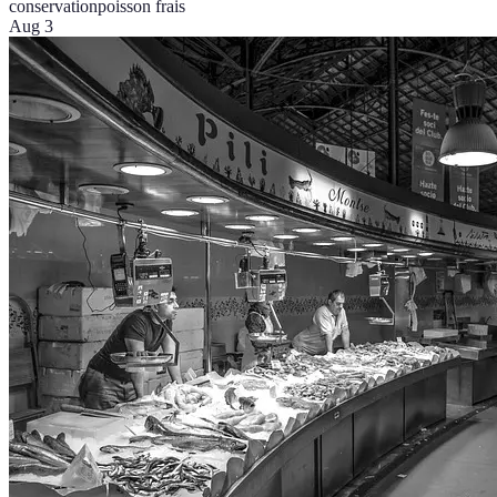
conservation
poisson frais
Aug 3