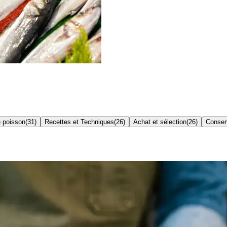
 poisson
(
31
)
Recettes et Techniques
(
26
)
Achat et sélection
(
26
)
Conser