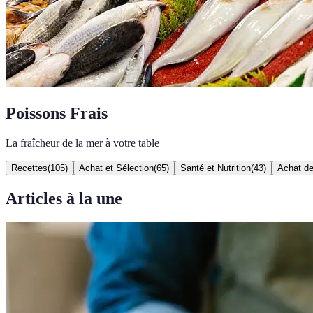
Poissons Frais
La fraîcheur de la mer à votre table
Recettes
(
105
)
Achat et Sélection
(
65
)
Santé et Nutrition
(
43
)
Achat de
Articles à la une