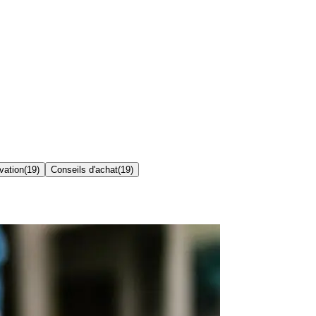
vation
(
19
)
Conseils d'achat
(
19
)