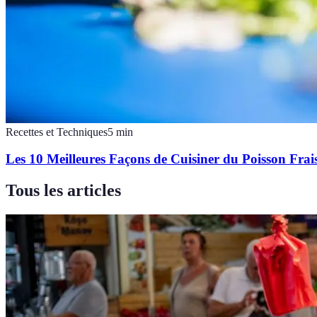
Recettes et Techniques
5
min
Les 10 Meilleures Façons de Cuisiner du Poisson Frai
Tous les articles