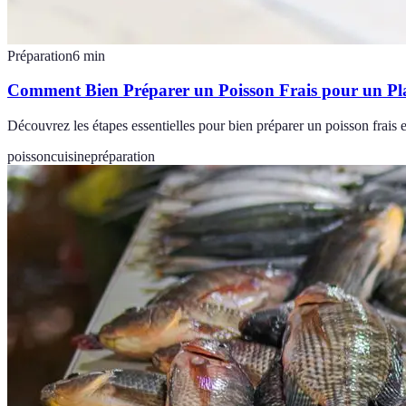
Préparation
6
min
Comment Bien Préparer un Poisson Frais pour un Pl
Découvrez les étapes essentielles pour bien préparer un poisson frais et
poisson
cuisine
préparation