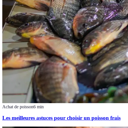
Achat de poisson
6
min
Les meilleures astuces pour choisir un poisson frais