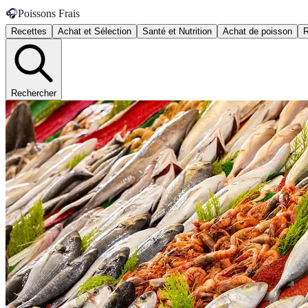
🎧
Poissons Frais
Recettes
Achat et Sélection
Santé et Nutrition
Achat de poisson
R
Rechercher