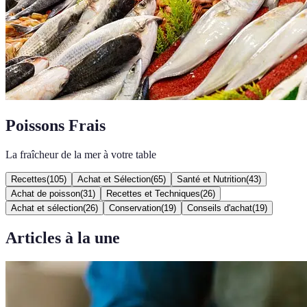
Poissons Frais
La fraîcheur de la mer à votre table
Recettes
(
105
)
Achat et Sélection
(
65
)
Santé et Nutrition
(
43
)
Achat de poisson
(
31
)
Recettes et Techniques
(
26
)
Achat et sélection
(
26
)
Conservation
(
19
)
Conseils d'achat
(
19
)
Articles à la une