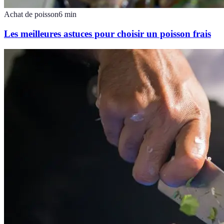
Achat de poisson
6
min
Les meilleures astuces pour choisir un poisson frais