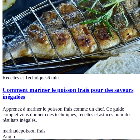
Recettes et Techniques
6
min
Comment mariner le poisson frais pour des saveurs
inégalées
Apprenez à mariner le poisson frais comme un chef. Ce guide
complet vous donnera des techniques, recettes et astuces pour des
résultats inégalés.
marinade
poisson frais
Aug 5