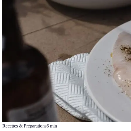
Recettes & Préparations
6
min