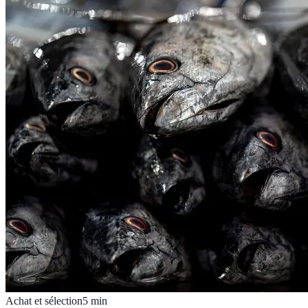
Achat et sélection
5
min