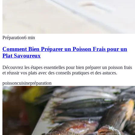
Préparation
6
min
Comment Bien Préparer un Poisson Frais pour un
Plat Savoureux
Découvrez les étapes essentielles pour bien préparer un poisson frais
et réussir vos plats avec des conseils pratiques et des astuces.
poisson
cuisine
préparation