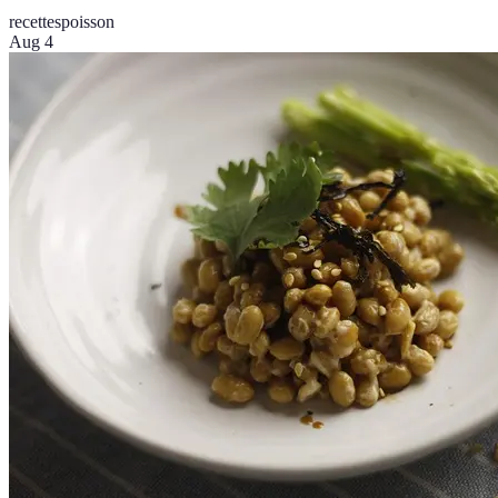
recettes
poisson
Aug 4