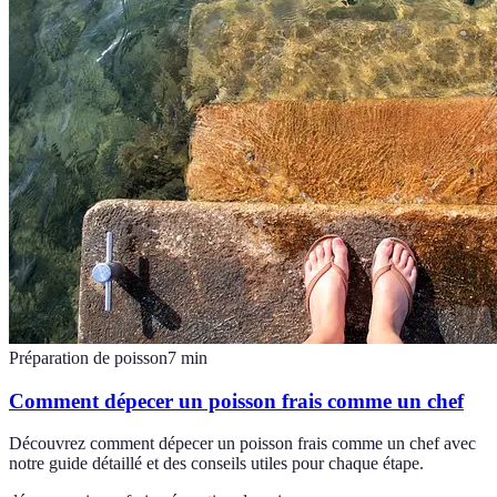
Préparation de poisson
7
min
Comment dépecer un poisson frais comme un chef
Découvrez comment dépecer un poisson frais comme un chef avec
notre guide détaillé et des conseils utiles pour chaque étape.