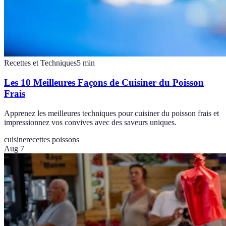
Recettes et Techniques
5
min
Les 10 Meilleures Façons de Cuisiner du Poisson
Frais
Apprenez les meilleures techniques pour cuisiner du poisson frais et
impressionnez vos convives avec des saveurs uniques.
cuisine
recettes poissons
Aug 7