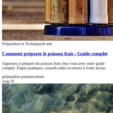
Préparation et Techniques
6
min
Comment préparer le poisson frais : Guide complet
Apprenez à préparer du poisson frais chez vous avec notre guide
complet. Étapes pratiques, conseils utiles et erreurs à éviter inclus.
préparation poisson
cuisine
Aug 10