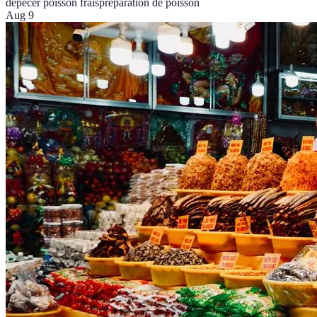
dépecer poisson frais
préparation de poisson
Aug 9