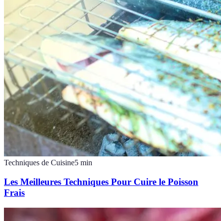
Techniques de Cuisine
5
min
Les Meilleures Techniques Pour Cuire le Poisson
Frais