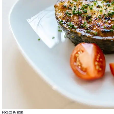
recettes
6
min