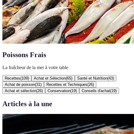
Poissons Frais
La fraîcheur de la mer à votre table
Recettes
(
109
)
Achat et Sélection
(
65
)
Santé et Nutrition
(
43
)
Achat de poisson
(
31
)
Recettes et Techniques
(
26
)
Achat et sélection
(
26
)
Conservation
(
19
)
Conseils d'achat
(
19
)
Articles à la une