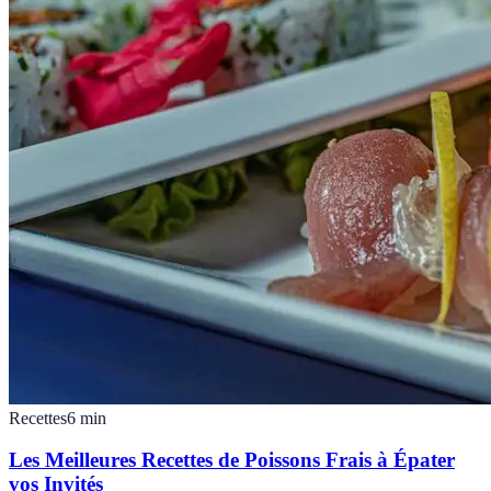
Recettes
6
min
Les Meilleures Recettes de Poissons Frais à Épater
vos Invités