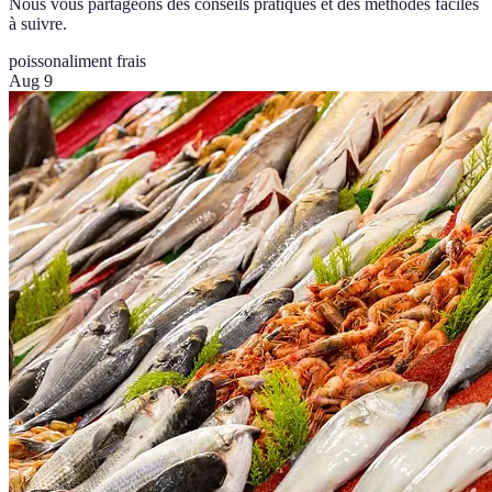
Nous vous partageons des conseils pratiques et des méthodes faciles
à suivre.
poisson
aliment frais
Aug 9