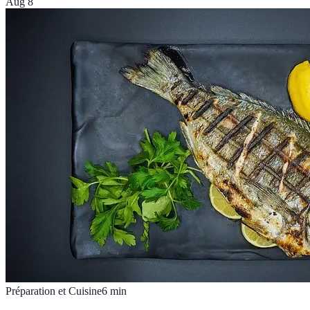
Aug 8
Préparation et Cuisine
6
min