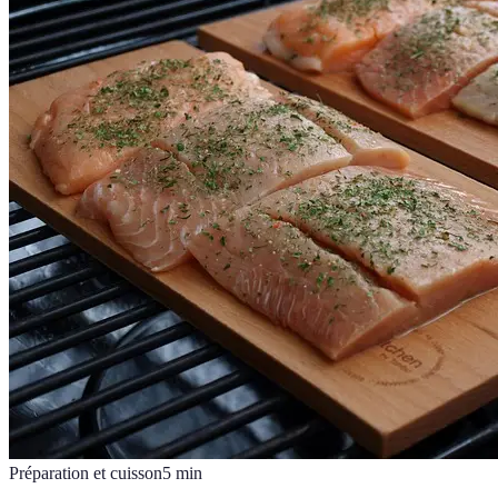
Préparation et cuisson
5
min