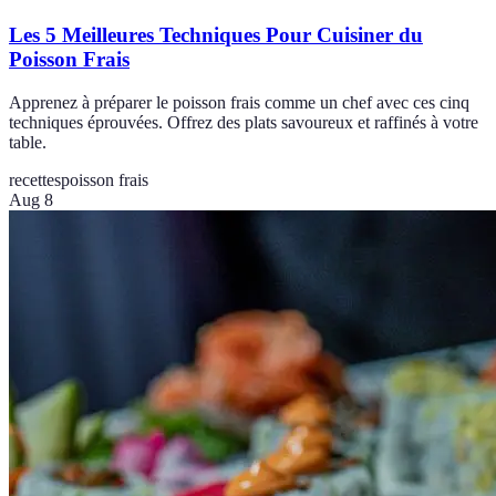
Les 5 Meilleures Techniques Pour Cuisiner du
Poisson Frais
Apprenez à préparer le poisson frais comme un chef avec ces cinq
techniques éprouvées. Offrez des plats savoureux et raffinés à votre
table.
recettes
poisson frais
Aug 8