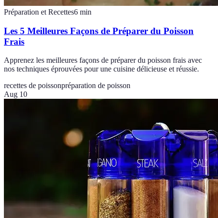
Préparation et Recettes
6
min
Les 5 Meilleures Façons de Préparer du Poisson
Frais
Apprenez les meilleures façons de préparer du poisson frais avec
nos techniques éprouvées pour une cuisine délicieuse et réussie.
recettes de poisson
préparation de poisson
Aug 10