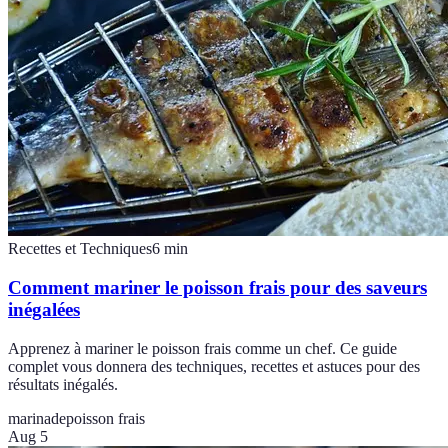
Recettes et Techniques
6
min
Comment mariner le poisson frais pour des saveurs
inégalées
Apprenez à mariner le poisson frais comme un chef. Ce guide
complet vous donnera des techniques, recettes et astuces pour des
résultats inégalés.
marinade
poisson frais
Aug 5