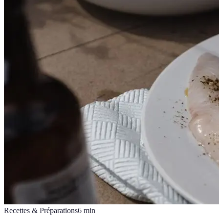
Recettes & Préparations
6
min