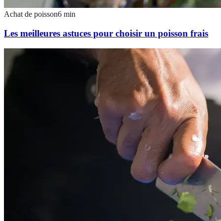
Achat de poisson
6
min
Les meilleures astuces pour choisir un poisson frais