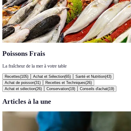
Poissons Frais
La fraîcheur de la mer à votre table
Recettes
(
105
)
Achat et Sélection
(
65
)
Santé et Nutrition
(
43
)
Achat de poisson
(
31
)
Recettes et Techniques
(
26
)
Achat et sélection
(
26
)
Conservation
(
19
)
Conseils d'achat
(
19
)
Articles à la une