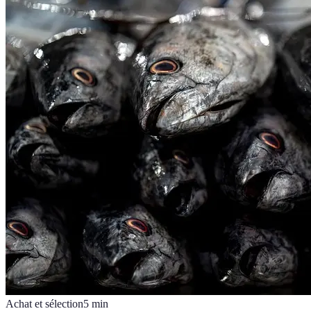
Achat et sélection
5
min