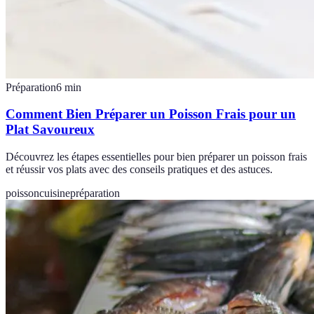
Préparation
6
min
Comment Bien Préparer un Poisson Frais pour un
Plat Savoureux
Découvrez les étapes essentielles pour bien préparer un poisson frais
et réussir vos plats avec des conseils pratiques et des astuces.
poisson
cuisine
préparation