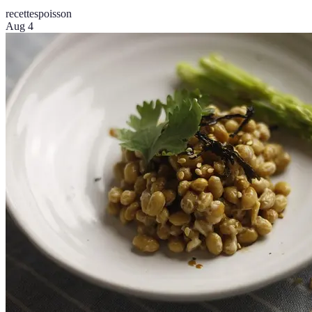
recettes
poisson
Aug 4