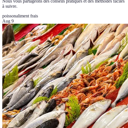
Nous vous partageons des conseils pratiques et des méthodes faciles
à suivre.
poisson
aliment frais
Aug 9