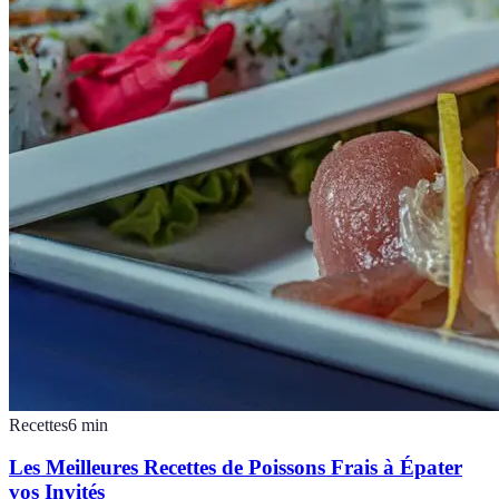
Recettes
6
min
Les Meilleures Recettes de Poissons Frais à Épater
vos Invités