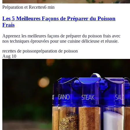
Préparation et Recettes
6
min
Les 5 Meilleures Façons de Préparer du Poisson
Frais
Apprenez les meilleures façons de préparer du poisson frais avec
nos techniques éprouvées pour une cuisine délicieuse et réussie.
recettes de poisson
préparation de poisson
Aug 10