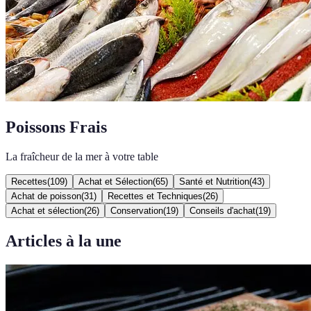
Poissons Frais
La fraîcheur de la mer à votre table
Recettes
(
109
)
Achat et Sélection
(
65
)
Santé et Nutrition
(
43
)
Achat de poisson
(
31
)
Recettes et Techniques
(
26
)
Achat et sélection
(
26
)
Conservation
(
19
)
Conseils d'achat
(
19
)
Articles à la une