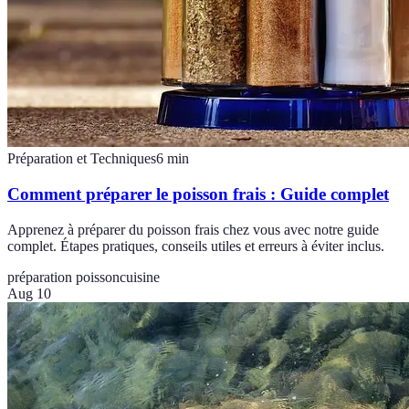
Préparation et Techniques
6
min
Comment préparer le poisson frais : Guide complet
Apprenez à préparer du poisson frais chez vous avec notre guide
complet. Étapes pratiques, conseils utiles et erreurs à éviter inclus.
préparation poisson
cuisine
Aug 10