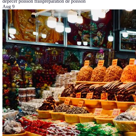
dépecer poisson frais
préparation de poisson
Aug 9