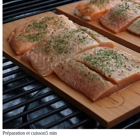
Préparation et cuisson
5
min