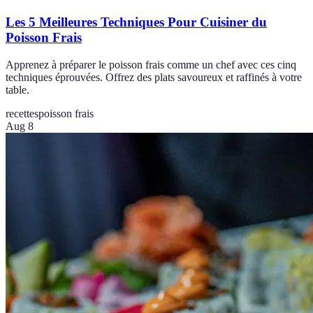
Les 5 Meilleures Techniques Pour Cuisiner du
Poisson Frais
Apprenez à préparer le poisson frais comme un chef avec ces cinq
techniques éprouvées. Offrez des plats savoureux et raffinés à votre
table.
recettes
poisson frais
Aug 8