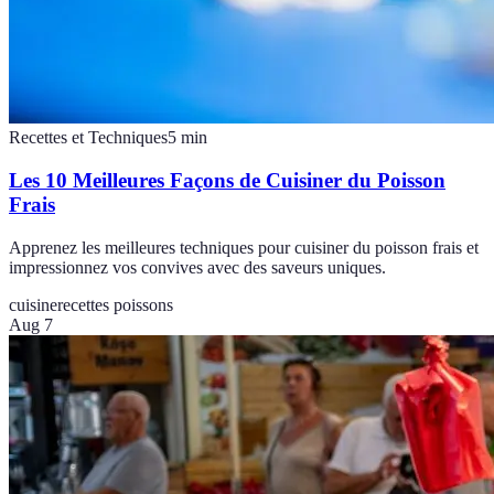
Recettes et Techniques
5
min
Les 10 Meilleures Façons de Cuisiner du Poisson
Frais
Apprenez les meilleures techniques pour cuisiner du poisson frais et
impressionnez vos convives avec des saveurs uniques.
cuisine
recettes poissons
Aug 7