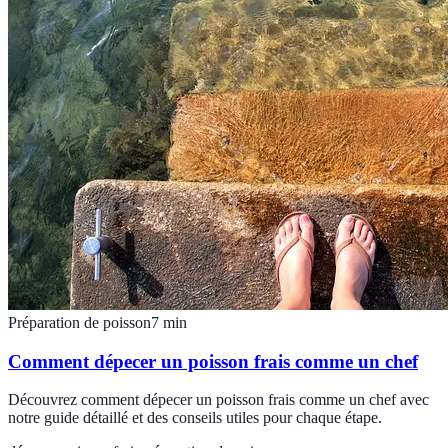
Préparation de poisson
7
min
Comment dépecer un poisson frais comme un chef
Découvrez comment dépecer un poisson frais comme un chef avec
notre guide détaillé et des conseils utiles pour chaque étape.