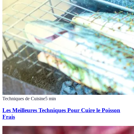
Techniques de Cuisine
5
min
Les Meilleures Techniques Pour Cuire le Poisson
Frais