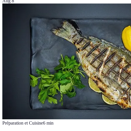
Aug 8
Préparation et Cuisine
6
min