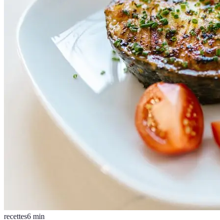
recettes
6
min