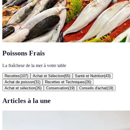
Poissons Frais
La fraîcheur de la mer à votre table
Recettes
(
107
)
Achat et Sélection
(
65
)
Santé et Nutrition
(
43
)
Achat de poisson
(
31
)
Recettes et Techniques
(
26
)
Achat et sélection
(
26
)
Conservation
(
19
)
Conseils d'achat
(
19
)
Articles à la une