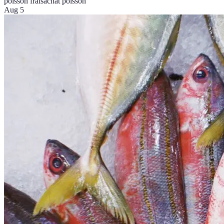
poisson frais
achat poisson
Aug 5