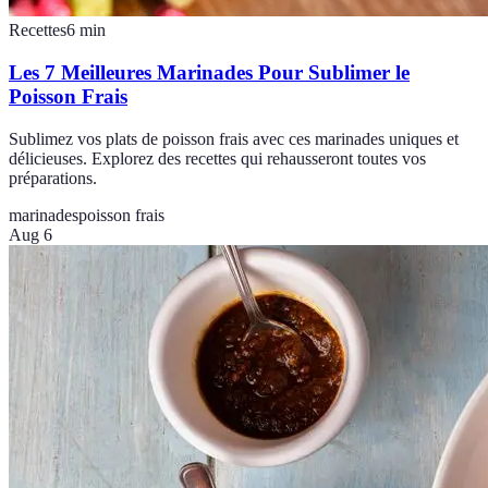
Recettes
6
min
Les 7 Meilleures Marinades Pour Sublimer le
Poisson Frais
Sublimez vos plats de poisson frais avec ces marinades uniques et
délicieuses. Explorez des recettes qui rehausseront toutes vos
préparations.
marinades
poisson frais
Aug 6