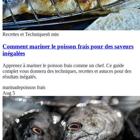
Recettes et Techniques
6
min
Comment mariner le poisson frais pour des saveurs
inégalées
Apprenez à mariner le poisson frais comme un chef. Ce guide
complet vous donnera des techniques, recettes et astuces pour des
résultats inégalés.
marinade
poisson frais
Aug 5