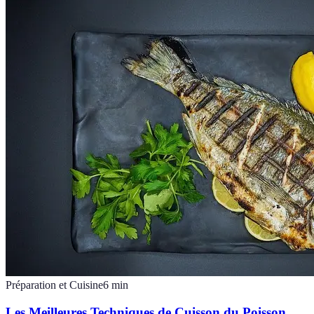
Préparation et Cuisine
6
min
Les Meilleures Techniques de Cuisson du Poisson