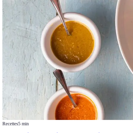
Recettes
5
min