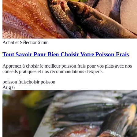
Achat et Sélection
6
min
Tout Savoir Pour Bien Choisir Votre Poisson Frais
Apprenez à choisir le meilleur poisson frais pour vos plats avec nos
conseils pratiques et nos recommandations d'experts.
poisson frais
choisir poisson
Aug 6