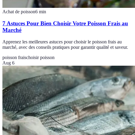
Achat de poisson
6
min
7 Astuces Pour Bien Choisir Votre Poisson Frais au
Marché
Apprenez les meilleures astuces pour choisir le poisson frais au
marché, avec des conseils pratiques pour garantir qualité et saveur.
poisson frais
choisir poisson
Aug 6