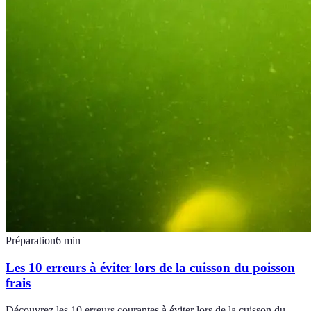
Préparation
6
min
Les 10 erreurs à éviter lors de la cuisson du poisson
frais
Découvrez les 10 erreurs courantes à éviter lors de la cuisson du