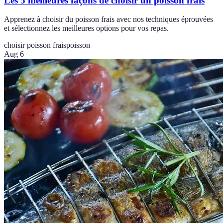
Les 5 meilleures façons de choisir un poisson frais
Apprenez à choisir du poisson frais avec nos techniques éprouvées
et sélectionnez les meilleures options pour vos repas.
choisir poisson frais
poisson
Aug 6