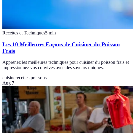
Recettes et Techniques
5
min
Les 10 Meilleures Façons de Cuisiner du Poisson
Frais
Apprenez les meilleures techniques pour cuisiner du poisson frais et
impressionnez vos convives avec des saveurs uniques.
cuisine
recettes poissons
Aug 7