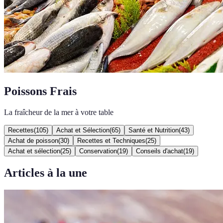
Poissons Frais
La fraîcheur de la mer à votre table
Recettes
(
105
)
Achat et Sélection
(
65
)
Santé et Nutrition
(
43
)
Achat de poisson
(
30
)
Recettes et Techniques
(
25
)
Achat et sélection
(
25
)
Conservation
(
19
)
Conseils d'achat
(
19
)
Articles à la une