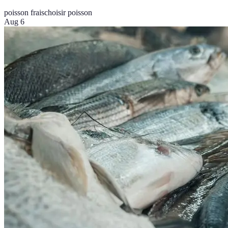
poisson frais
choisir poisson
Aug 6