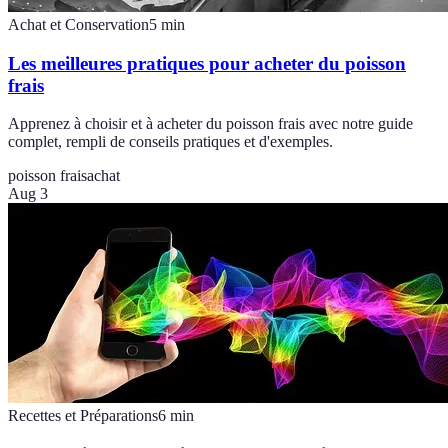
Achat et Conservation
5
min
Les meilleures pratiques pour acheter du poisson
frais
Apprenez à choisir et à acheter du poisson frais avec notre guide
complet, rempli de conseils pratiques et d'exemples.
poisson frais
achat
Aug 3
Recettes et Préparations
6
min