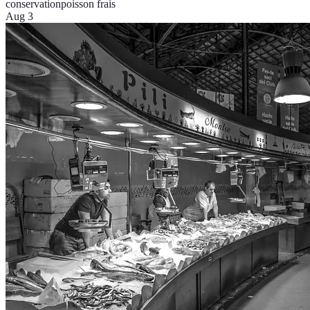
conservation
poisson frais
Aug 3