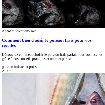
Achat et sélection
5
min
Comment bien choisir le poisson frais pour vos
recettes
Découvrez comment choisir le poisson frais parfait pour vos recettes
grâce à nos conseils pratiques et notre expertise.
poisson frais
achat poisson
Aug 5