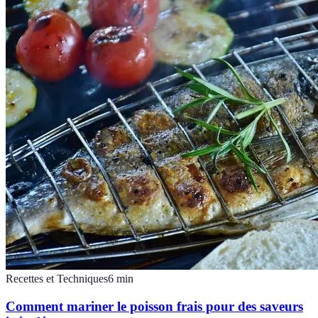
Recettes et Techniques
6
min
Comment mariner le poisson frais pour des saveurs