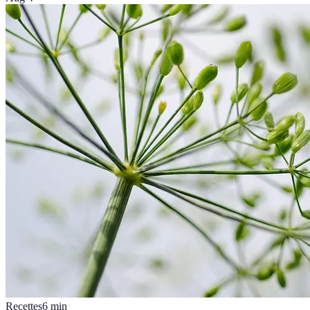
Recettes
6
min