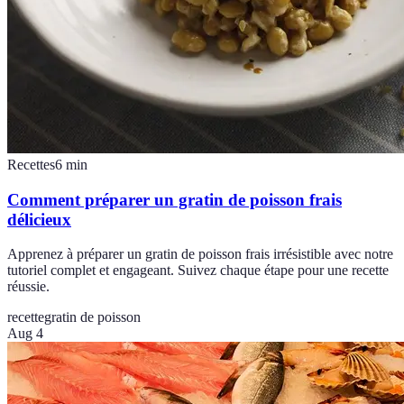
Recettes
6
min
Comment préparer un gratin de poisson frais
délicieux
Apprenez à préparer un gratin de poisson frais irrésistible avec notre
tutoriel complet et engageant. Suivez chaque étape pour une recette
réussie.
recette
gratin de poisson
Aug 4