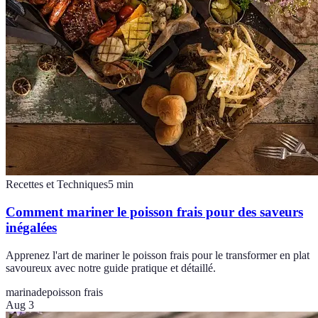
Recettes et Techniques
5
min
Comment mariner le poisson frais pour des saveurs
inégalées
Apprenez l'art de mariner le poisson frais pour le transformer en plat
savoureux avec notre guide pratique et détaillé.
marinade
poisson frais
Aug 3