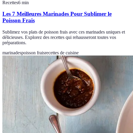
Recettes
6
min
Les 7 Meilleures Marinades Pour Sublimer le
Poisson Frais
Sublimez vos plats de poisson frais avec ces marinades uniques et
délicieuses. Explorez des recettes qui rehausseront toutes vos
préparations.
marinades
poisson frais
recettes de cuisine