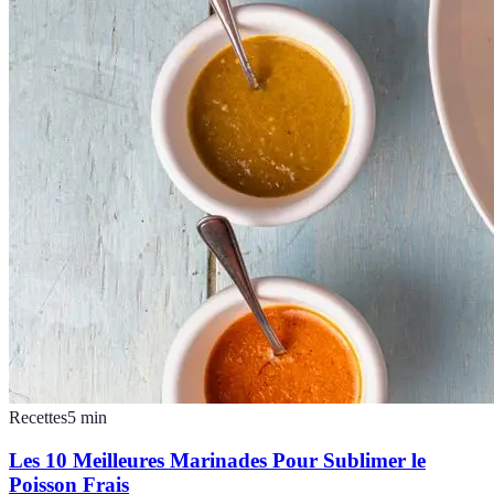
Recettes
5
min
Les 10 Meilleures Marinades Pour Sublimer le
Poisson Frais