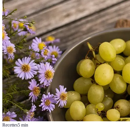
Recettes
5
min